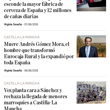
esconde la mayor fábrica de
cerveza de España y 12 millones
de cañas diarias
Virginia Seseña
07/08/2026
CASTILLA-LA MANCHA
Muere Andrés Gómez Mora, el
hombre que transformó
Eurocaja Rural y la expandió por
toda España
Virginia Seseña
06/08/2026
CASTILLA-LA MANCHA
Vox planta cara a Sánchez y
rechaza la llegada de menores
marroquíes a Castilla-La
Mancha