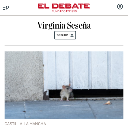
FUNDADO EN 1910
Menú
INICIA
SESIÓ
Virginia Seseña
SEGUIR
CASTILLA-LA MANCHA