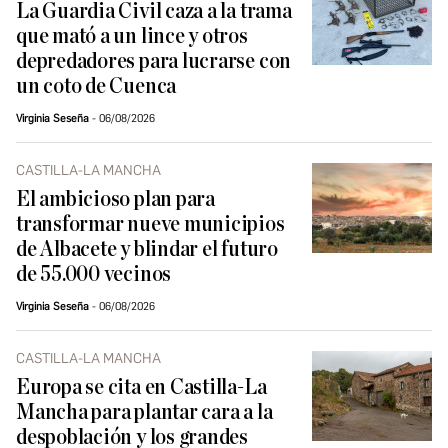
La Guardia Civil caza a la trama
que mató a un lince y otros
depredadores para lucrarse con
un coto de Cuenca
Virginia Seseña
06/08/2026
CASTILLA-LA MANCHA
El ambicioso plan para
transformar nueve municipios
de Albacete y blindar el futuro
de 55.000 vecinos
Virginia Seseña
06/08/2026
CASTILLA-LA MANCHA
Europa se cita en Castilla-La
Mancha para plantar cara a la
despoblación y los grandes