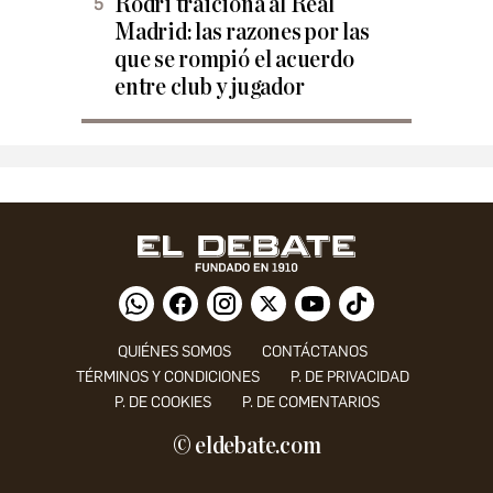
Rodri traiciona al Real
Madrid: las razones por las
que se rompió el acuerdo
entre club y jugador
QUIÉNES SOMOS
CONTÁCTANOS
TÉRMINOS Y CONDICIONES
P. DE PRIVACIDAD
P. DE COOKIES
P. DE COMENTARIOS
© eldebate.com