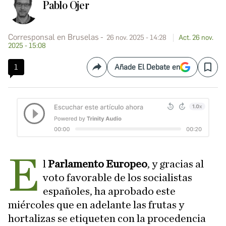
Pablo Ojer
Corresponsal en Bruselas
26 nov. 2025 - 14:28
Act. 26 nov.
2025 - 15:08
1
Añade El Debate en
Compartir
Save
E
l
Parlamento Europeo
, y gracias al
voto favorable de los socialistas
españoles, ha aprobado este
miércoles que en adelante las frutas y
hortalizas se etiqueten con la procedencia