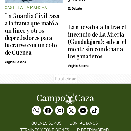
CASTILLA-LA MANCHA
El Debate
La Guardia Civil caza
a la trama que mató a
La nueva batalla tras el
un lince y otros
incendio de La Mierla
depredadores para
(Guadalajara): salvar el
lucrarse con un coto
monte sin condenar a
de Cuenca
los ganaderos
Virginia Seseña
Virginia Seseña
QUIÉNES SOMOS
CONTÁCTANOS
TÉRMINOS Y CONDICIONES
P. DE PRIVACIDAD