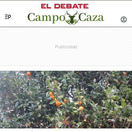
Menú
INICIA
SESIÓ