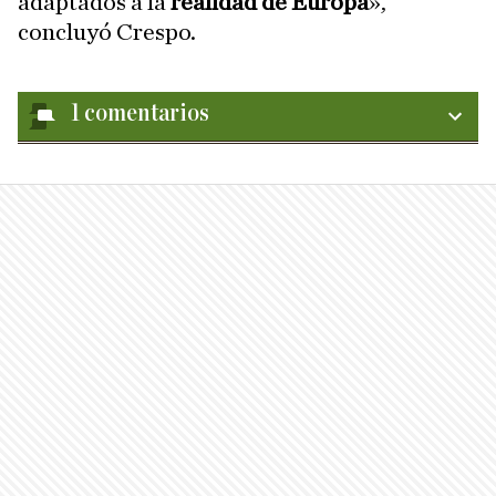
adaptados a la
realidad de Europa
»,
concluyó Crespo.
1
comentarios