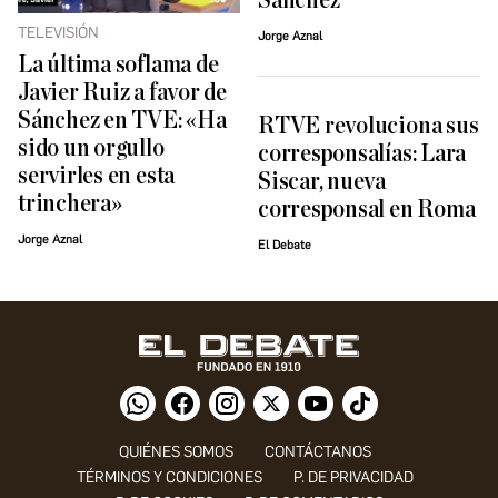
Sánchez
TELEVISIÓN
Jorge Aznal
La última soflama de
Javier Ruiz a favor de
Sánchez en TVE: «Ha
RTVE revoluciona sus
sido un orgullo
corresponsalías: Lara
servirles en esta
Siscar, nueva
trinchera»
corresponsal en Roma
Jorge Aznal
El Debate
QUIÉNES SOMOS
CONTÁCTANOS
TÉRMINOS Y CONDICIONES
P. DE PRIVACIDAD