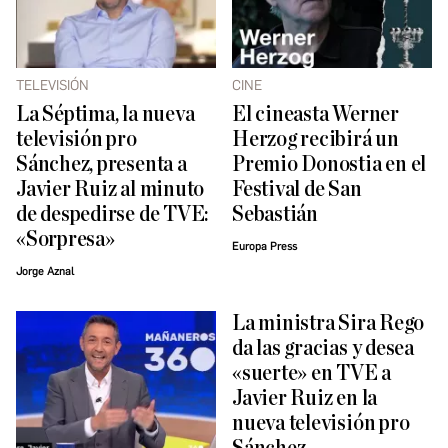
TELEVISIÓN
CINE
La Séptima, la nueva
El cineasta Werner
televisión pro
Herzog recibirá un
Sánchez, presenta a
Premio Donostia en el
Javier Ruiz al minuto
Festival de San
de despedirse de TVE:
Sebastián
«Sorpresa»
Europa Press
Jorge Aznal
La ministra Sira Rego
da las gracias y desea
«suerte» en TVE a
Javier Ruiz en la
nueva televisión pro