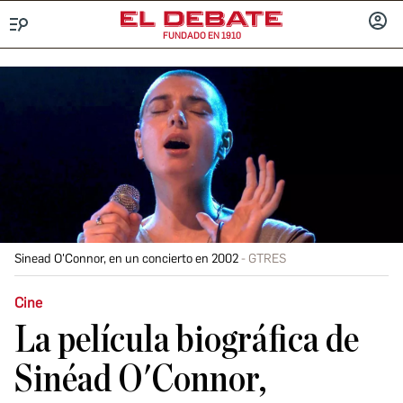
FUNDADO EN 1910
Menú
INICIA
SESIÓ
Sinead O'Connor, en un concierto en 2002
GTRES
Cine
La película biográfica de
Sinéad O'Connor,