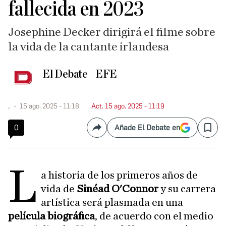
fallecida en 2023
Josephine Decker dirigirá el filme sobre
la vida de la cantante irlandesa
El Debate
EFE
,
15 ago. 2025 - 11:18
Act. 15 ago. 2025 - 11:19
0
Añade El Debate en
Compartir
Save
L
a historia de los primeros años de
vida de
Sinéad O'Connor
y su carrera
artística será plasmada en una
película biográfica
, de acuerdo con el medio