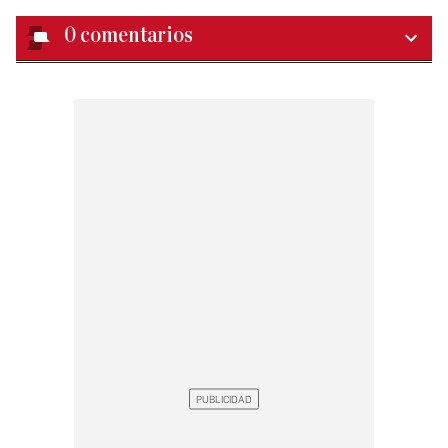
0
comentarios