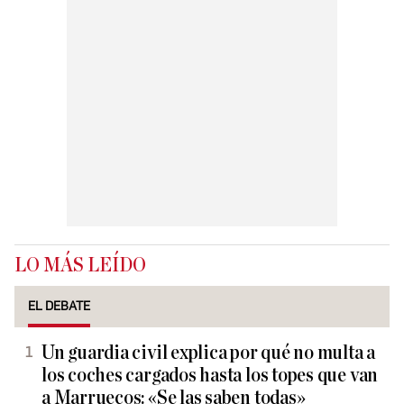
LO MÁS LEÍDO
EL DEBATE
Un guardia civil explica por qué no multa a
los coches cargados hasta los topes que van
a Marruecos: «Se las saben todas»