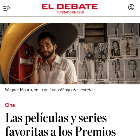
FUNDADO EN 1910
Menú
INICIA
SESIÓ
Wagner Moura, en la película
El agente secreto
Cine
Las películas y series
favoritas a los Premios