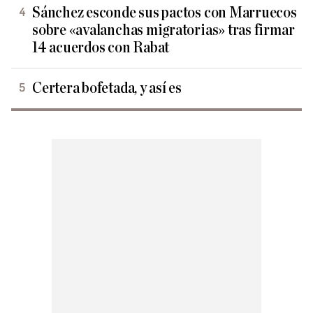
Sánchez esconde sus pactos con Marruecos
sobre «avalanchas migratorias» tras firmar
14 acuerdos con Rabat
Certera bofetada, y así es