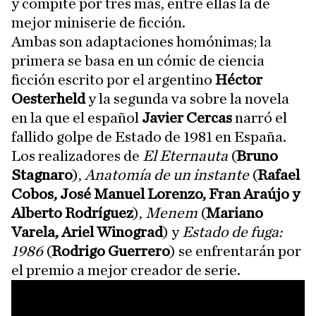
y compite por tres más, entre ellas la de
mejor miniserie de ficción.
Ambas son adaptaciones homónimas; la
primera se basa en un cómic de ciencia
ficción escrito por el argentino
Héctor
Oesterheld
y la segunda va sobre la novela
en la que el español
Javier Cercas
narró el
fallido golpe de Estado de 1981 en España.
Los realizadores de
El Eternauta
(
Bruno
Stagnaro
),
Anatomía de un instante
(
Rafael
Cobos, José Manuel Lorenzo, Fran Araújo y
Alberto Rodríguez
),
Menem
(
Mariano
Varela, Ariel Winograd
) y
Estado de fuga:
1986
(
Rodrigo Guerrero
) se enfrentarán por
el premio a mejor creador de serie.