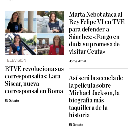
Marta Nebot ataca al
Rey Felipe VI en TVE
para defender a
Sánchez: «Pongo en
duda su promesa de
visitar Ceuta»
TELEVISIÓN
Jorge Aznal
RTVE revoluciona sus
corresponsalías: Lara
Así será la secuela de
Siscar, nueva
la película sobre
corresponsal en Roma
Michael Jackson, la
biografía más
El Debate
taquillera de la
historia
El Debate