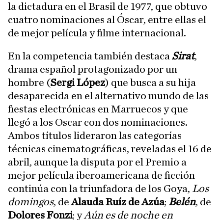
la dictadura en el Brasil de 1977, que obtuvo
cuatro nominaciones al Óscar, entre ellas el
de mejor película y filme internacional.
En la competencia también destaca
Sirat
,
drama español protagonizado por un
hombre (
Sergi López
) que busca a su hija
desaparecida en el alternativo mundo de las
fiestas electrónicas en Marruecos y que
llegó a los Oscar con dos nominaciones.
Ambos títulos lideraron las categorías
técnicas cinematográficas, reveladas el 16 de
abril, aunque la disputa por el Premio a
mejor película iberoamericana de ficción
continúa con la triunfadora de los Goya,
Los
domingos
, de
Alauda Ruíz de Azúa
;
Belén
, de
Dolores Fonzi
; y
Aún es de noche en