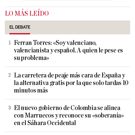
LO MÁS LEÍDO
EL DEBATE
Ferran Torres: «Soy valenciano,
valencianista y español. A quien le pese es
su problema»
La carretera de peaje más cara de España y
la alternativa gratis por la que solo tardas 10
minutos más
El nuevo gobierno de Colombia se alinea
con Marruecos y reconoce su «soberanía»
en el Sáhara Occidental