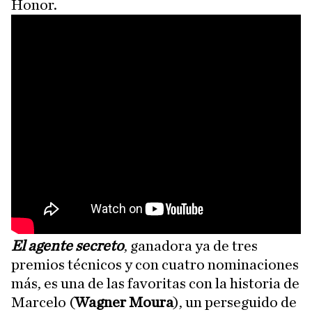
Honor.
El agente secreto
, ganadora ya de tres
premios técnicos y con cuatro nominaciones
más, es una de las favoritas con la historia de
Marcelo (
Wagner Moura
), un perseguido de