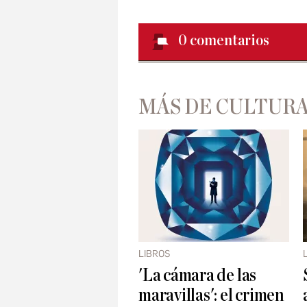
0
comentarios
MÁS DE CULTUR
LIBROS
'La cámara de las
maravillas': el crimen