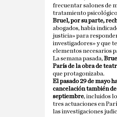
frecuentar salones de m
tratamiento psicológico
Bruel, por su parte, rec
abogados, había indicado
justicia» para responder
investigadores» y que t
elementos necesarios p
La semana pasada,
Brue
París de la obra de teat
que protagonizaba.
El pasado 29 de mayo h
cancelación también de 
septiembre
, incluidos 
tres actuaciones en Par
las investigaciones judic