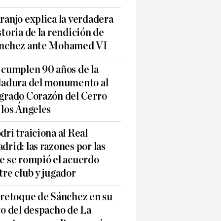
ranjo explica la verdadera
storia de la rendición de
nchez ante Mohamed VI
 cumplen 90 años de la
ladura del monumento al
grado Corazón del Cerro
 los Ángeles
dri traiciona al Real
drid: las razones por las
e se rompió el acuerdo
tre club y jugador
 retoque de Sánchez en su
to del despacho de La