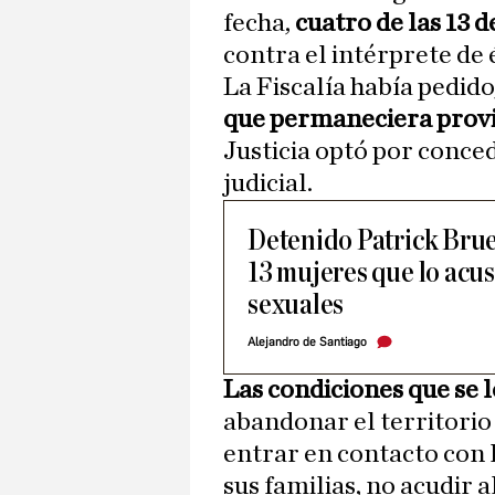
fecha,
cuatro de las 13 
contra el intérprete de
La Fiscalía había pedido
que permaneciera prov
Justicia optó por conced
judicial.
Detenido Patrick Brue
13 mujeres que lo acu
sexuales
Alejandro de Santiago
Las condiciones que se 
abandonar el territorio
entrar en contacto con 
sus familias, no acudir a