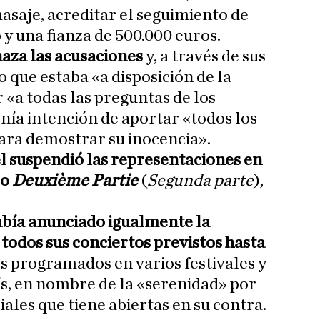
asaje, acreditar el seguimiento de
 y una fianza de 500.000 euros.
haza las acusaciones
y, a través de sus
 que estaba «a disposición de la
 «a todas las preguntas de los
enía intención de aportar «todos los
ara demostrar su inocencia».
l suspendió las representaciones en
ro
Deuxième Partie
(
Segunda parte
),
abía anunciado igualmente la
todos sus conciertos previstos hasta
los programados en varios festivales y
ís, en nombre de la «serenidad» por
iales que tiene abiertas en su contra.