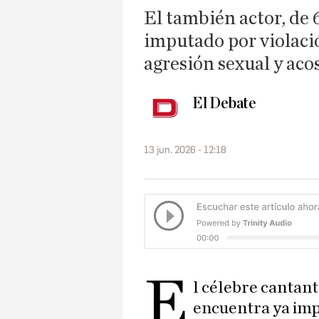
El también actor, de 
imputado por violació
agresión sexual y aco
El Debate
13 jun. 2026 - 12:18
E
l célebre cantan
encuentra ya imp