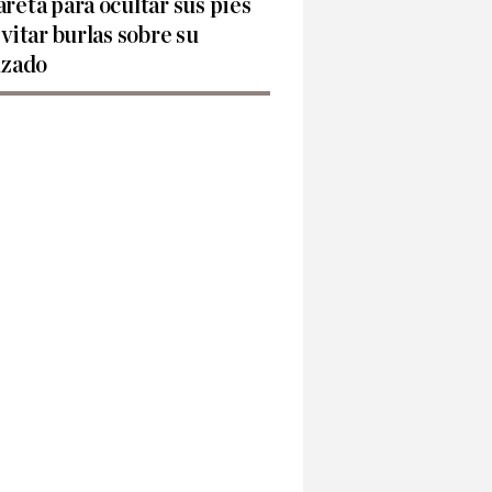
reta para ocultar sus pies
evitar burlas sobre su
lzado