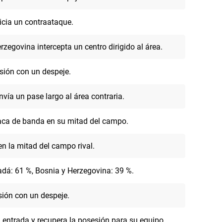
icia un contraataque.
rzegovina intercepta un centro dirigido al área.
esión con un despeje.
vía un pase largo al área contraria.
aca de banda en su mitad del campo.
 la mitad del campo rival.
dá: 61 %, Bosnia y Herzegovina: 39 %.
sión con un despeje.
entrada y recupera la posesión para su equipo.