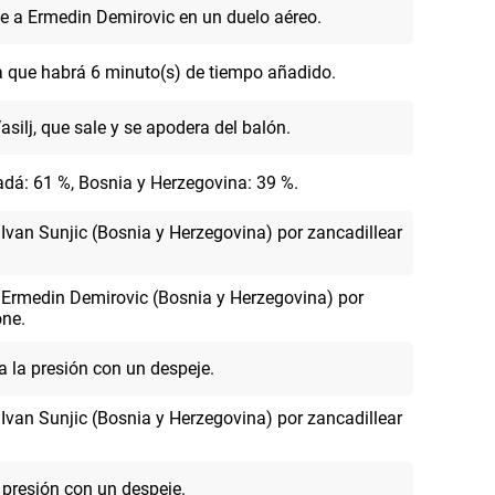
e a Ermedin Demirovic en un duelo aéreo.
ca que habrá 6 minuto(s) de tiempo añadido.
silj, que sale y se apodera del balón.
dá: 61 %, Bosnia y Herzegovina: 39 %.
e a Ivan Sunjic (Bosnia y Herzegovina) por zancadillear
re a Ermedin Demirovic (Bosnia y Herzegovina) por
one.
a la presión con un despeje.
e a Ivan Sunjic (Bosnia y Herzegovina) por zancadillear
a presión con un despeje.