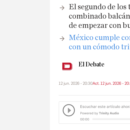
El segundo de los t
combinado balcáni
de empezar con bu
México cumple com
con un cómodo tri
El Debate
12 jun. 2026 - 20:30
Act. 12 jun. 2026 - 20