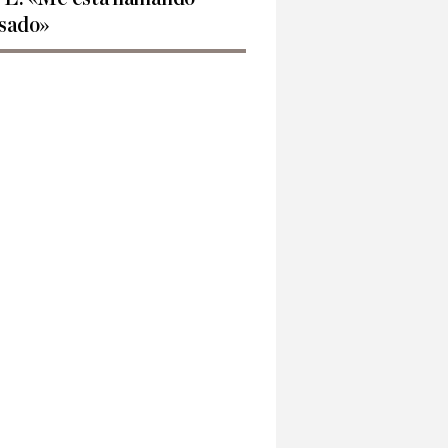
sado»