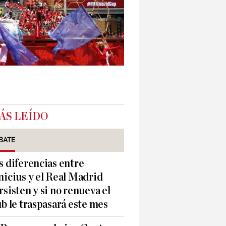
ÁS LEÍDO
BATE
s diferencias entre
nicius y el Real Madrid
rsisten y si no renueva el
ub le traspasará este mes