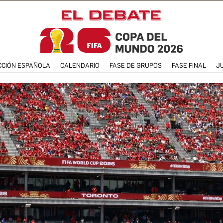
CCIÓN ESPAÑOLA
CALENDARIO
FASE DE GRUPOS
FASE FINAL
J