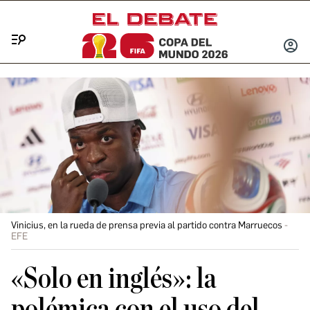
Menú
INICIA
SESIÓ
Vinicius, en la rueda de prensa previa al partido contra Marruecos
EFE
«Solo en inglés»: la
polémica con el uso del