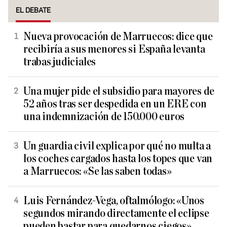
EL DEBATE
Nueva provocación de Marruecos: dice que
recibiría a sus menores si España levanta
trabas judiciales
Una mujer pide el subsidio para mayores de
52 años tras ser despedida en un ERE con
una indemnización de 150.000 euros
Un guardia civil explica por qué no multa a
los coches cargados hasta los topes que van
a Marruecos: «Se las saben todas»
Luis Fernández-Vega, oftalmólogo: «Unos
segundos mirando directamente el eclipse
pueden bastar para quedarnos ciegos»