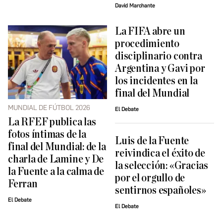
David Marchante
La FIFA abre un
procedimiento
disciplinario contra
Argentina y Gavi por
los incidentes en la
final del Mundial
MUNDIAL DE FÚTBOL 2026
El Debate
La RFEF publica las
fotos íntimas de la
Luis de la Fuente
final del Mundial: de la
reivindica el éxito de
charla de Lamine y De
la selección: «Gracias
la Fuente a la calma de
por el orgullo de
Ferran
sentirnos españoles»
El Debate
El Debate