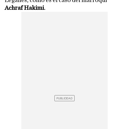
Leganés, como es el caso del marroquí
Achraf Hakimi
.