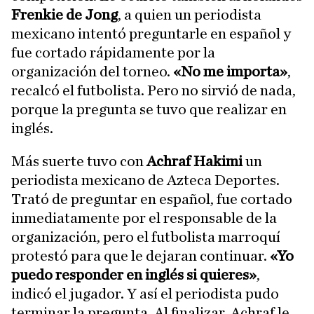
Frenkie de Jong
, a quien un periodista
mexicano intentó preguntarle en español y
fue cortado rápidamente por la
organización del torneo.
«No me importa»
,
recalcó el futbolista. Pero no sirvió de nada,
porque la pregunta se tuvo que realizar en
inglés.
Más suerte tuvo con
Achraf Hakimi
un
periodista mexicano de Azteca Deportes.
Trató de preguntar en español, fue cortado
inmediatamente por el responsable de la
organización, pero el futbolista marroquí
protestó para que le dejaran continuar.
«Yo
puedo responder en inglés si quieres»
,
indicó el jugador. Y así el periodista pudo
terminar la pregunta. Al finalizar, Achraf le