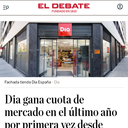
FUNDADO EN 1910
Menú
INICIA
SESIÓ
Fachada tienda Dia España
Dia
Dia gana cuota de
mercado en el último año
por primera vez desde