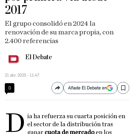
2017
El grupo consolidó en 2024 la
renovación de su marca propia, con
2.400 referencias
El Debate
21 abr. 2025 - 11:47
0
Añade El Debate en
Compartir
Save
D
ia ha refuerza su cuarta posición en
el sector de la distribución tras
ganar
cuota de mercado
en los