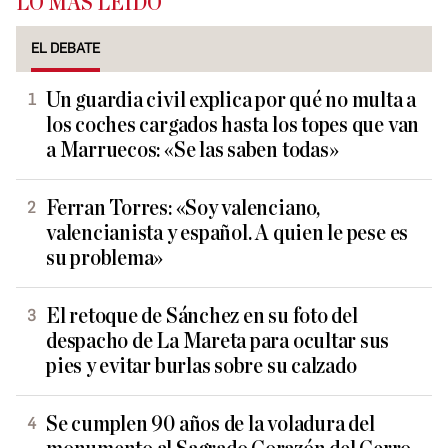
LO MÁS LEÍDO
EL DEBATE
Un guardia civil explica por qué no multa a
los coches cargados hasta los topes que van
a Marruecos: «Se las saben todas»
Ferran Torres: «Soy valenciano,
valencianista y español. A quien le pese es
su problema»
El retoque de Sánchez en su foto del
despacho de La Mareta para ocultar sus
pies y evitar burlas sobre su calzado
Se cumplen 90 años de la voladura del