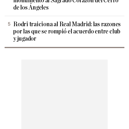
monumento al Sagrado Corazón del Cerro
de los Ángeles
Rodri traiciona al Real Madrid: las razones
por las que se rompió el acuerdo entre club
y jugador