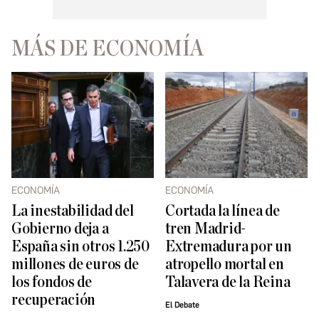
MÁS DE ECONOMÍA
ECONOMÍA
ECONOMÍA
La inestabilidad del
Cortada la línea de
Gobierno deja a
tren Madrid-
España sin otros 1.250
Extremadura por un
millones de euros de
atropello mortal en
los fondos de
Talavera de la Reina
recuperación
El Debate