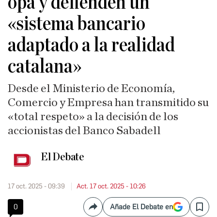
opa y defienden un
«sistema bancario
adaptado a la realidad
catalana»
Desde el Ministerio de Economía,
Comercio y Empresa han transmitido su
«total respeto» a la decisión de los
accionistas del Banco Sabadell
El Debate
17 oct. 2025 - 09:39
Act. 17 oct. 2025 - 10:26
0
Añade El Debate en
Compartir
Save