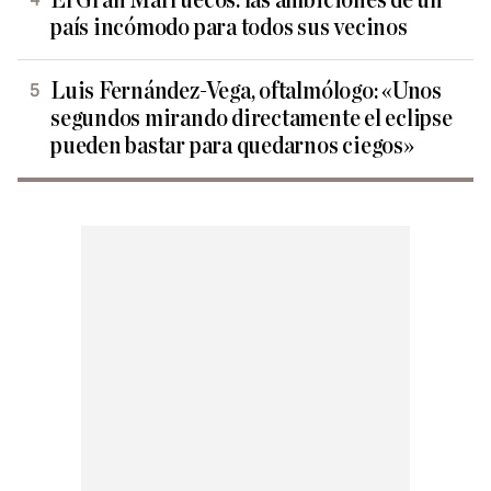
El Gran Marruecos: las ambiciones de un
país incómodo para todos sus vecinos
Luis Fernández-Vega, oftalmólogo: «Unos
segundos mirando directamente el eclipse
pueden bastar para quedarnos ciegos»