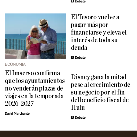
El Debate
El Tesoro vuelve a
pagar más por
financiarse y eleva el
interés de toda su
deuda
El Debate
ECONOMÍA
El Imserso confirma
Disney gana la mitad
que los ayuntamientos
pese al crecimiento de
no venderán plazas de
su negocio por el fin
viajes en la temporada
del beneficio fiscal de
2026-2027
Hulu
David Marchante
El Debate