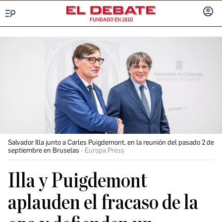
FUNDADO EN 1910
Menú
INICIA
SESIÓ
Salvador Illa junto a Carles Puigdemont, en la reunión del pasado 2 de
septiembre en Bruselas
Europa Press
Illa y Puigdemont
aplauden el fracaso de la