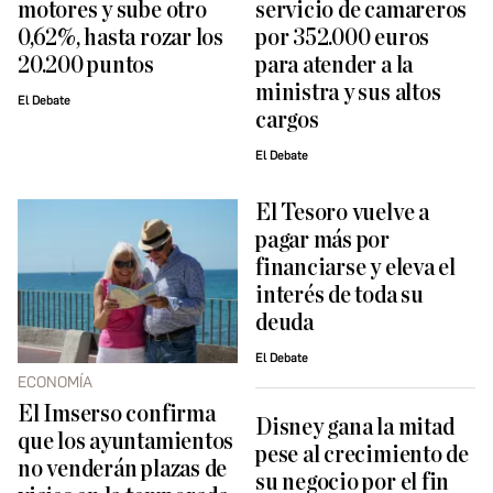
motores y sube otro
servicio de camareros
0,62%, hasta rozar los
por 352.000 euros
20.200 puntos
para atender a la
ministra y sus altos
El Debate
cargos
El Debate
El Tesoro vuelve a
pagar más por
financiarse y eleva el
interés de toda su
deuda
El Debate
ECONOMÍA
El Imserso confirma
Disney gana la mitad
que los ayuntamientos
pese al crecimiento de
no venderán plazas de
su negocio por el fin