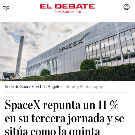
FUNDADO EN 1910
Menú
INICIA
SESIÓ
Sede de SpaceX en Los Ángeles
Sundry Photography
SpaceX repunta un 11 %
en su tercera jornada y se
sitúa como la quinta