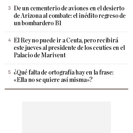
De un cementerio de aviones en el desierto
de Arizona al combate: el inédito regreso de
un bombardero B1
El Rey no puede ir a Ceuta, pero recibirá
este jueves al presidente de los ceutíes en el
Palacio de Marivent
¿Qué falta de ortografía hay en la frase:
«Ella no se quiere así misma»?