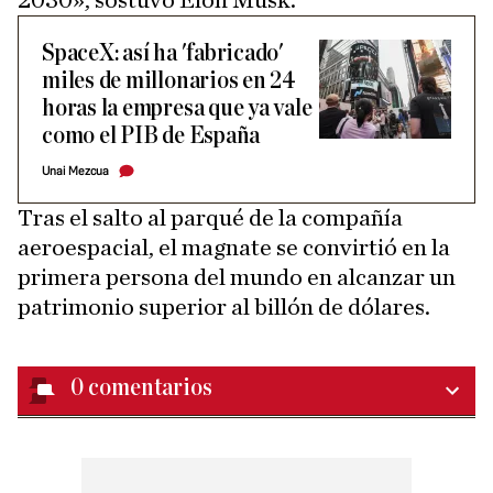
2030», sostuvo Elon Musk.
SpaceX: así ha 'fabricado'
miles de millonarios en 24
horas la empresa que ya vale
como el PIB de España
Unai Mezcua
Tras el salto al parqué de la compañía
aeroespacial, el magnate se convirtió en la
primera persona del mundo en alcanzar un
patrimonio superior al billón de dólares.
0
comentarios