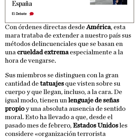
España
El Debate
Con órdenes directas desde
América
, esta
mara trataba de extender a nuestro país sus
métodos delincuenciales que se basan en
una
crueldad extrema
especialmente a la
hora de vengarse.
Sus miembros se distinguen con la gran
cantidad de
tatuajes
que visten sobre su
cuerpo y que llegan, incluso, a la cara. De
igual modo, tienen un
lenguaje de señas
propio
y una absoluta ausencia de sentido
moral. Esto ha llevado a que, desde el
pasado mes de febrero,
Estados Unidos
les
considere «organización terrorista