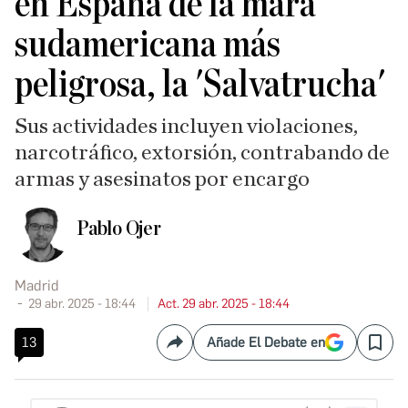
en España de la mara
sudamericana más
peligrosa, la 'Salvatrucha'
Sus actividades incluyen violaciones,
narcotráfico, extorsión, contrabando de
armas y asesinatos por encargo
Pablo Ojer
Madrid
29 abr. 2025 - 18:44
Act. 29 abr. 2025 - 18:44
13
Añade El Debate en
Compartir
Save