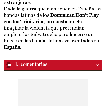
extranjera».
Dada la guerra que mantienen en España las
bandas latinas de los
Dominican Don't Play
con los
Trinitarios
, no cuesta mucho
imaginar la violencia que pretendían
emplear los Salvatrucha para hacerse un
hueco en las bandas latinas ya asentadas en
España
.
13
comentarios