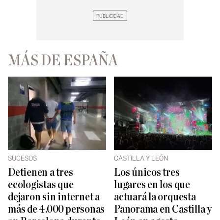
MÁS DE ESPAÑA
SUCESOS
CASTILLA Y LEÓN
Detienen a tres
Los únicos tres
ecologistas que
lugares en los que
dejaron sin internet a
actuará la orquesta
más de 4.000 personas
Panorama en Castilla y