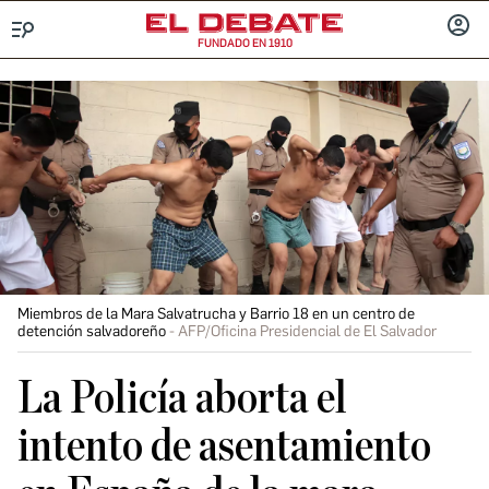
FUNDADO EN 1910
Menú
INICIA
SESIÓ
Miembros de la Mara Salvatrucha y Barrio 18 en un centro de
detención salvadoreño
AFP/Oficina Presidencial de El Salvador
La Policía aborta el
intento de asentamiento