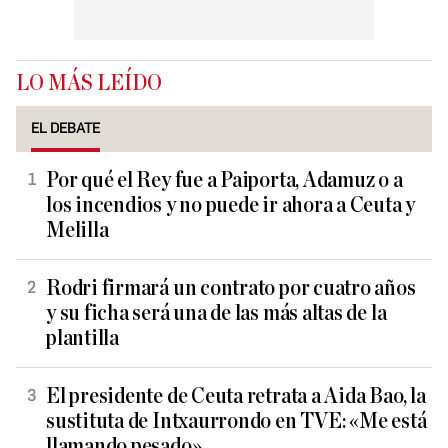
LO MÁS LEÍDO
EL DEBATE
Por qué el Rey fue a Paiporta, Adamuz o a
los incendios y no puede ir ahora a Ceuta y
Melilla
Rodri firmará un contrato por cuatro años
y su ficha será una de las más altas de la
plantilla
El presidente de Ceuta retrata a Aida Bao, la
sustituta de Intxaurrondo en TVE: «Me está
llamando pesado»