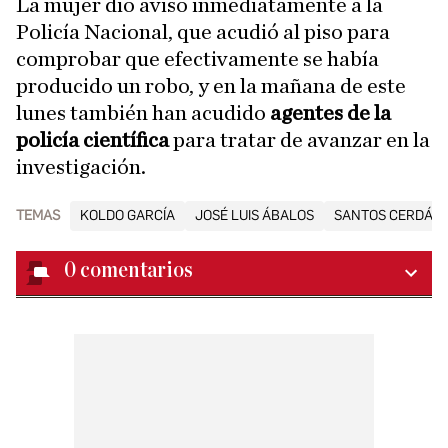
La mujer dio aviso inmediatamente a la
Policía Nacional, que acudió al piso para
comprobar que efectivamente se había
producido un robo, y en la mañana de este
lunes también han acudido
agentes de la
policía científica
para tratar de avanzar en la
investigación.
TEMAS
KOLDO GARCÍA
JOSÉ LUIS ÁBALOS
SANTOS CERDÁN
0
comentarios