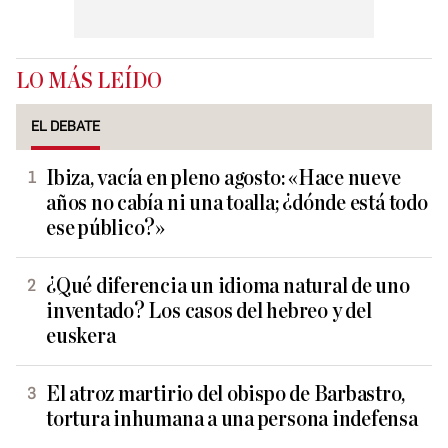
LO MÁS LEÍDO
EL DEBATE
Ibiza, vacía en pleno agosto: «Hace nueve
años no cabía ni una toalla; ¿dónde está todo
ese público?»
¿Qué diferencia un idioma natural de uno
inventado? Los casos del hebreo y del
euskera
El atroz martirio del obispo de Barbastro,
tortura inhumana a una persona indefensa