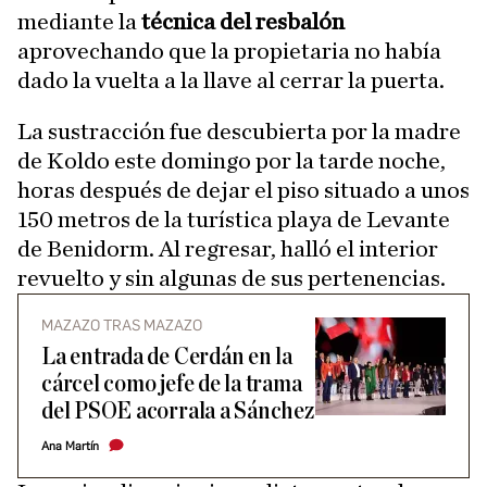
mediante la
técnica del resbalón
aprovechando que la propietaria no había
dado la vuelta a la llave al cerrar la puerta.
La sustracción fue descubierta por la madre
de Koldo este domingo por la tarde noche,
horas después de dejar el piso situado a unos
150 metros de la turística playa de Levante
de Benidorm. Al regresar, halló el interior
revuelto y sin algunas de sus pertenencias.
MAZAZO TRAS MAZAZO
La entrada de Cerdán en la
cárcel como jefe de la trama
del PSOE acorrala a Sánchez
Ana Martín