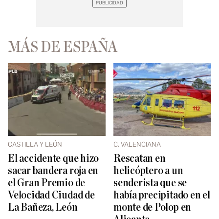
MÁS DE ESPAÑA
CASTILLA Y LEÓN
C. VALENCIANA
El accidente que hizo
Rescatan en
sacar bandera roja en
helicóptero a un
el Gran Premio de
senderista que se
Velocidad Ciudad de
había precipitado en el
La Bañeza, León
monte de Polop en