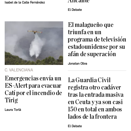
Alicante
Isabel de la Calle Fernández
El Debate
El malagueño que
triunfa en un
programa de televisión
estadounidense por su
afán de superación
Jonatan Oliva
C. VALENCIANA
Emergencias envía un
La Guardia Civil
ES-Alert para evacuar
registra otro cadáver
Catí por el incendio de
tras la entrada masiva
Tírig
en Ceuta y ya son casi
150 en total en ambos
Laura Torlà
lados de la frontera
El Debate