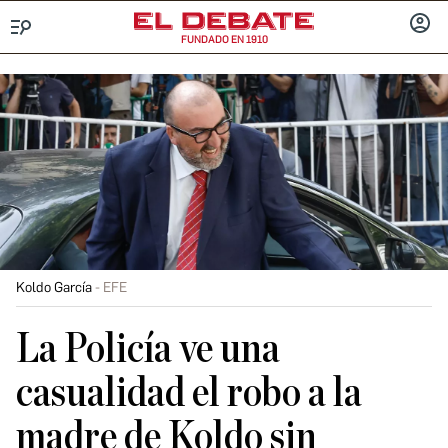
FUNDADO EN 1910
Menú
INICIA
SESIÓ
Koldo García
EFE
La Policía ve una
casualidad el robo a la
madre de Koldo sin