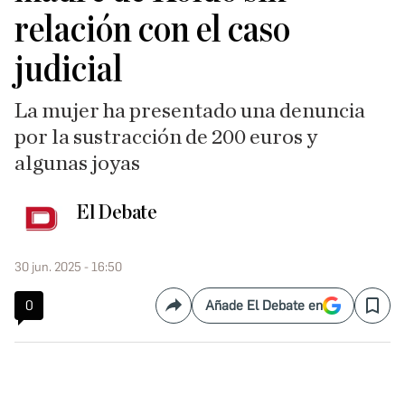
relación con el caso
judicial
La mujer ha presentado una denuncia
por la sustracción de 200 euros y
algunas joyas
El Debate
30 jun. 2025 - 16:50
0
Añade El Debate en
Compartir
Save