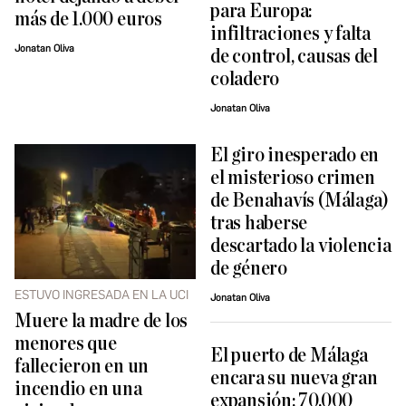
para Europa:
más de 1.000 euros
infiltraciones y falta
Jonatan Oliva
de control, causas del
coladero
Jonatan Oliva
El giro inesperado en
el misterioso crimen
de Benahavís (Málaga)
tras haberse
descartado la violencia
de género
ESTUVO INGRESADA EN LA UCI
Jonatan Oliva
Muere la madre de los
menores que
El puerto de Málaga
fallecieron en un
encara su nueva gran
incendio en una
expansión: 70.000