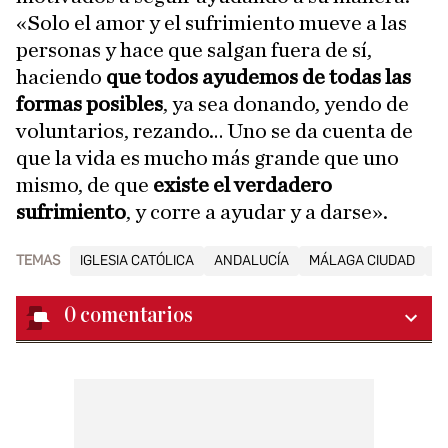
«Solo el amor y el sufrimiento mueve a las
personas y hace que salgan fuera de sí,
haciendo
que todos ayudemos de todas las
formas posibles
, ya sea donando, yendo de
voluntarios, rezando… Uno se da cuenta de
que la vida es mucho más grande que uno
mismo, de que
existe el verdadero
sufrimiento
, y corre a ayudar y a darse».
TEMAS
IGLESIA CATÓLICA
ANDALUCÍA
MÁLAGA CIUDAD
D
0
comentarios