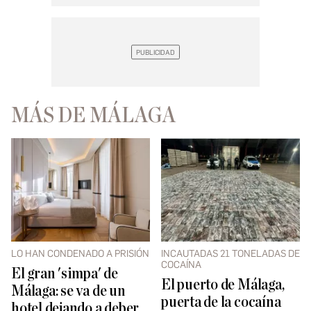
MÁS DE MÁLAGA
LO HAN CONDENADO A PRISIÓN
INCAUTADAS 21 TONELADAS DE
COCAÍNA
El gran 'simpa' de
El puerto de Málaga,
Málaga: se va de un
puerta de la cocaína
hotel dejando a deber