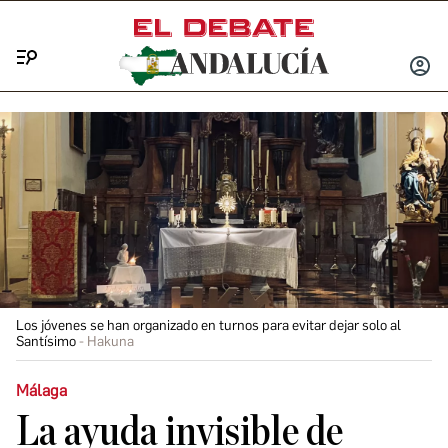
Menú
INICIA
SESIÓ
Los jóvenes se han organizado en turnos para evitar dejar solo al
Santísimo
Hakuna
Málaga
La ayuda invisible de