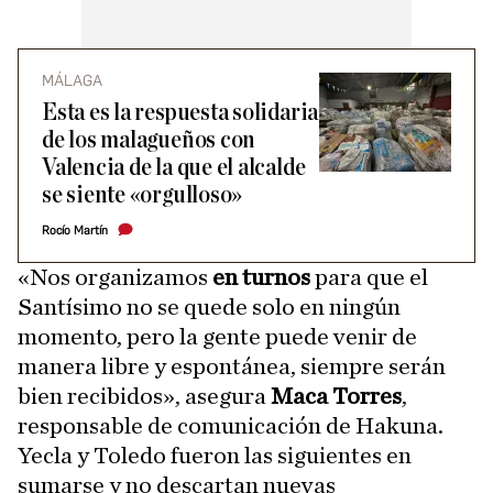
MÁLAGA
Esta es la respuesta solidaria
de los malagueños con
Valencia de la que el alcalde
se siente «orgulloso»
Rocío Martín
«Nos organizamos
en turnos
para que el
Santísimo no se quede solo en ningún
momento, pero la gente puede venir de
manera libre y espontánea, siempre serán
bien recibidos», asegura
Maca Torres
,
responsable de comunicación de Hakuna.
Yecla y Toledo fueron las siguientes en
sumarse y no descartan nuevas