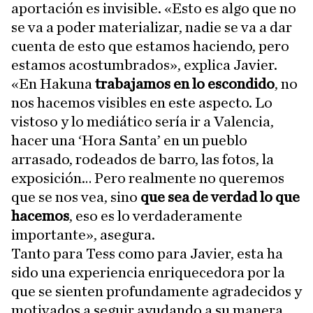
aportación es invisible. «Esto es algo que no
se va a poder materializar, nadie se va a dar
cuenta de esto que estamos haciendo, pero
estamos acostumbrados», explica Javier.
«En Hakuna
trabajamos en lo escondido
, no
nos hacemos visibles en este aspecto. Lo
vistoso y lo mediático sería ir a Valencia,
hacer una ‘Hora Santa’ en un pueblo
arrasado, rodeados de barro, las fotos, la
exposición… Pero realmente no queremos
que se nos vea, sino
que sea de verdad lo que
hacemos
, eso es lo verdaderamente
importante», asegura.
Tanto para Tess como para Javier, esta ha
sido una experiencia enriquecedora por la
que se sienten profundamente agradecidos y
motivados a seguir ayudando a su manera.