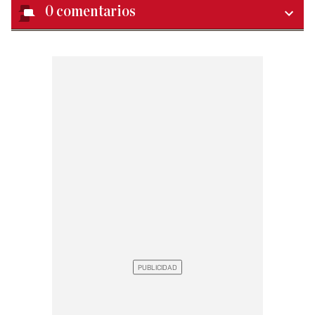
0
comentarios