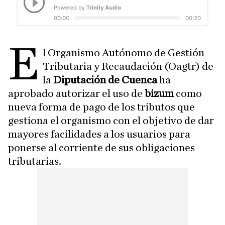
E
l Organismo Autónomo de Gestión
Tributaria y Recaudación (Oagtr) de
la
Diputación de Cuenca
ha
aprobado autorizar el uso de
bizum
como
nueva forma de pago de los tributos que
gestiona el organismo con el objetivo de dar
mayores facilidades a los usuarios para
ponerse al corriente de sus obligaciones
tributarias.