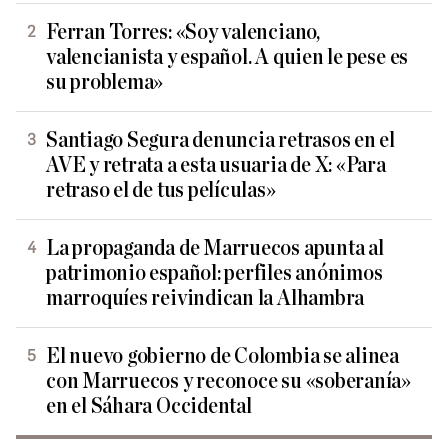
Ferran Torres: «Soy valenciano,
valencianista y español. A quien le pese es
su problema»
Santiago Segura denuncia retrasos en el
AVE y retrata a esta usuaria de X: «Para
retraso el de tus películas»
La propaganda de Marruecos apunta al
patrimonio español: perfiles anónimos
marroquíes reivindican la Alhambra
El nuevo gobierno de Colombia se alinea
con Marruecos y reconoce su «soberanía»
en el Sáhara Occidental