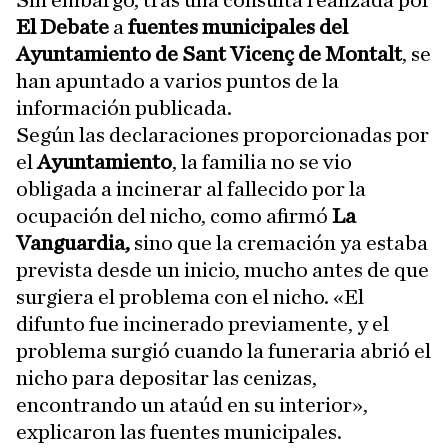
Sin embargo, tras una consulta realizada por
El Debate
a
fuentes municipales del
Ayuntamiento de Sant Vicenç de Montalt
, se
han apuntado a varios puntos de la
información publicada.
Según las declaraciones proporcionadas por
el
Ayuntamiento
, la familia no se vio
obligada a incinerar al fallecido por la
ocupación del nicho, como afirmó
La
Vanguardia,
sino que la cremación ya estaba
prevista desde un inicio, mucho antes de que
surgiera el problema con el nicho. «El
difunto fue incinerado previamente, y el
problema surgió cuando la funeraria abrió el
nicho para depositar las cenizas,
encontrando un ataúd en su interior»,
explicaron las fuentes municipales.