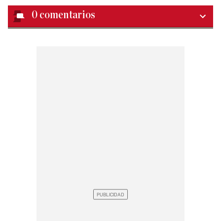
0
comentarios