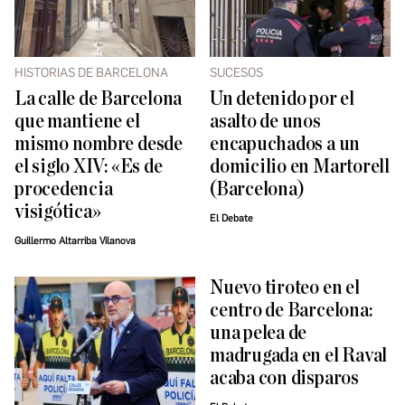
HISTORIAS DE BARCELONA
SUCESOS
La calle de Barcelona
Un detenido por el
que mantiene el
asalto de unos
mismo nombre desde
encapuchados a un
el siglo XIV: «Es de
domicilio en Martorell
procedencia
(Barcelona)
visigótica»
El Debate
Guillermo Altarriba Vilanova
Nuevo tiroteo en el
centro de Barcelona:
una pelea de
madrugada en el Raval
acaba con disparos