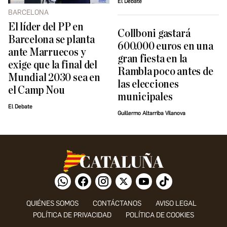
El Debate
BARCELONA
El líder del PP en
Collboni gastará
Barcelona se planta
600.000 euros en una
ante Marruecos y
gran fiesta en la
exige que la final del
Rambla poco antes de
Mundial 2030 sea en
las elecciones
el Camp Nou
municipales
El Debate
Guillermo Altarriba Vilanova
QUIÉNES SOMOS
CONTÁCTANOS
AVISO LEGAL
POLÍTICA DE PRIVACIDAD
POLÍTICA DE COOKIES