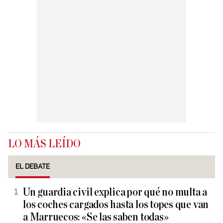
LO MÁS LEÍDO
EL DEBATE
Un guardia civil explica por qué no multa a
los coches cargados hasta los topes que van
a Marruecos: «Se las saben todas»