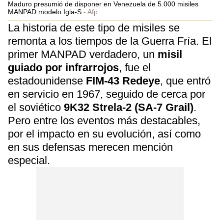
Maduro presumió de disponer en Venezuela de 5.000 misiles
MANPAD modelo Igla-S
Afp
La historia de este tipo de misiles se
remonta a los tiempos de la Guerra Fría. El
primer MANPAD verdadero, un
misil
guiado por infrarrojos
, fue el
estadounidense
FIM-43 Redeye
, que entró
en servicio en 1967, seguido de cerca por
el soviético
9K32 Strela-2 (SA-7 Grail)
.
Pero entre los eventos más destacables,
por el impacto en su evolución, así como
en sus defensas merecen mención
especial.