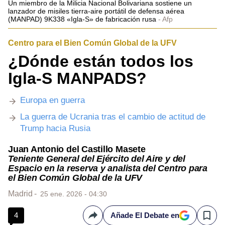
Un miembro de la Milicia Nacional Bolivariana sostiene un
lanzador de misiles tierra-aire portátil de defensa aérea
(MANPAD) 9K338 «Igla-S» de fabricación rusa
Afp
Centro para el Bien Común Global de la UFV
¿Dónde están todos los
Igla-S MANPADS?
Europa en guerra
La guerra de Ucrania tras el cambio de actitud de
Trump hacia Rusia
Juan Antonio del Castillo Masete
Teniente General del Ejército del Aire y del
Espacio en la reserva y analista del Centro para
el Bien Común Global de la UFV
Madrid
25 ene. 2026 - 04:30
4
Añade El Debate en
Compartir
Save