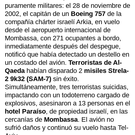
puramente militares: el 28 de noviembre de
2002, el capitán de un
Boeing 757
de la
compañía chárter israelí Arkia, en vuelo
desde el aeropuerto internacional de
Mombassa, con 271 ocupantes a bordo,
inmediatamente después del despegue,
notificó que había detectado un destello en
un costado del avión.
Terroristas de Al-
Qaeda
habían disparado 2
misiles Strela-
2 9k32 (SAM-7)
sin éxito.
Simultáneamente, tres terroristas suicidas,
impactando con un todoterreno cargado de
explosivos, asesinaron a 13 personas en el
hotel Paraíso
, de propiedad israelí, en las
cercanías de
Mombassa
. El avión no
sufrió daños y continuó su vuelo hasta Tel-