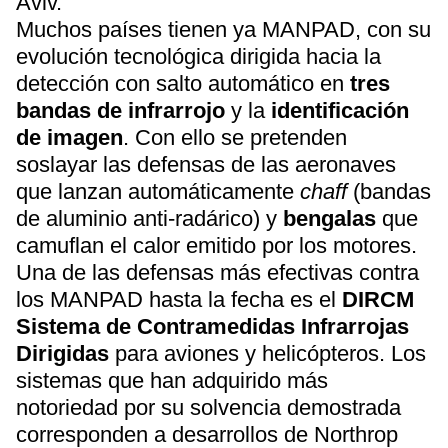
Aviv.
Muchos países tienen ya MANPAD, con su
evolución tecnológica dirigida hacia la
detección con salto automático en
tres
bandas de infrarrojo
y la
identificación
de imagen
. Con ello se pretenden
soslayar las defensas de las aeronaves
que lanzan automáticamente
chaff
(bandas
de aluminio anti-radárico) y
bengalas
que
camuflan el calor emitido por los motores.
Una de las defensas más efectivas contra
los MANPAD hasta la fecha es el
DIRCM
Sistema de Contramedidas Infrarrojas
Dirigidas
para aviones y helicópteros. Los
sistemas que han adquirido más
notoriedad por su solvencia demostrada
corresponden a desarrollos de Northrop