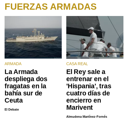
FUERZAS ARMADAS
ARMADA
CASA REAL
La Armada
El Rey sale a
despliega dos
entrenar en el
fragatas en la
'Hispania', tras
bahía sur de
cuatro días de
Ceuta
encierro en
Marivent
El Debate
Almudena Martínez-Fornés