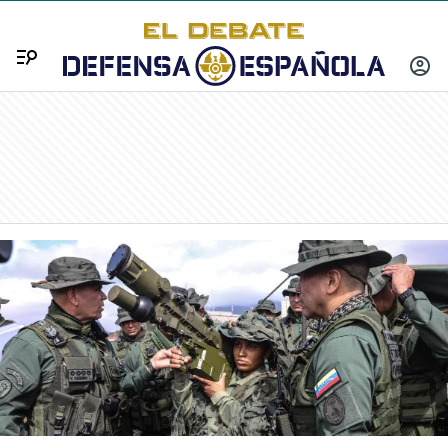
Menú
INICIA
SESIÓ