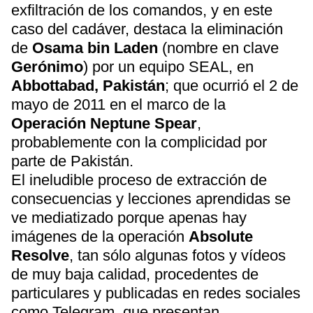
exfiltración de los comandos, y en este
caso del cadáver, destaca la eliminación
de
Osama bin Laden
(nombre en clave
Gerónimo
) por un equipo SEAL, en
Abbottabad, Pakistán
; que ocurrió el 2 de
mayo de 2011 en el marco de la
Operación Neptune Spear
,
probablemente con la complicidad por
parte de Pakistán.
El ineludible proceso de extracción de
consecuencias y lecciones aprendidas se
ve mediatizado porque apenas hay
imágenes de la operación
Absolute
Resolve
, tan sólo algunas fotos y vídeos
de muy baja calidad, procedentes de
particulares y publicadas en redes sociales
como Telegram, que presentan