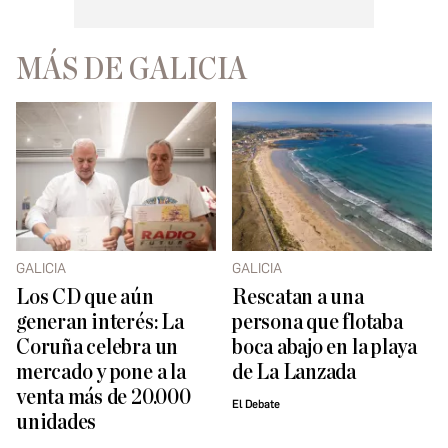
MÁS DE GALICIA
GALICIA
GALICIA
Los CD que aún
Rescatan a una
generan interés: La
persona que flotaba
Coruña celebra un
boca abajo en la playa
mercado y pone a la
de La Lanzada
venta más de 20.000
El Debate
unidades