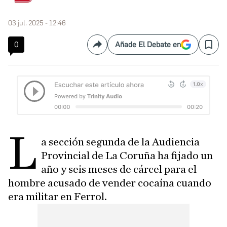
03 jul. 2025 - 12:46
0
Añade El Debate en
Compartir
Save
L
a sección segunda de la Audiencia
Provincial de La Coruña ha fijado un
año y seis meses de cárcel para el
hombre acusado de vender cocaína cuando
era militar en Ferrol.