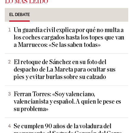
LO MÁS LEÍDO
EL DEBATE
Un guardia civil explica por qué no multa a
los coches cargados hasta los topes que van
a Marruecos: «Se las saben todas»
El retoque de Sánchez en su foto del
despacho de La Mareta para ocultar sus
pies y evitar burlas sobre su calzado
Ferran Torres: «Soy valenciano,
valencianista y español. A quien le pese es
su problema»
Se cumplen 90 años de la voladura del