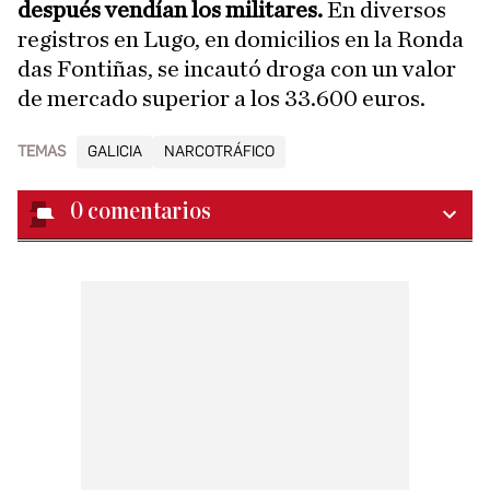
después vendían los militares.
En diversos
registros en Lugo, en domicilios en la Ronda
das Fontiñas, se incautó droga con un valor
de mercado superior a los 33.600 euros.
TEMAS
GALICIA
NARCOTRÁFICO
0
comentarios