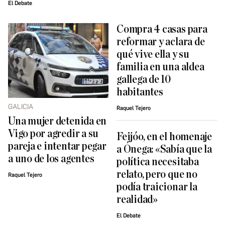
El Debate
Compra 4 casas para
reformar y aclara de
qué vive ella y su
familia en una aldea
gallega de 10
habitantes
GALICIA
Raquel Tejero
Una mujer detenida en
Vigo por agredir a su
Feijóo, en el homenaje
pareja e intentar pegar
a Ónega: «Sabía que la
a uno de los agentes
política necesitaba
relato, pero que no
Raquel Tejero
podía traicionar la
realidad»
El Debate