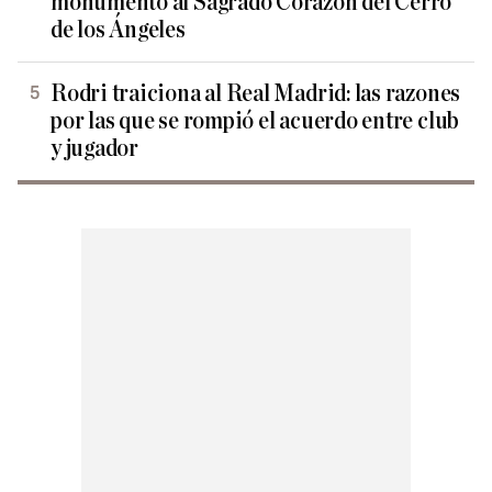
monumento al Sagrado Corazón del Cerro
de los Ángeles
Rodri traiciona al Real Madrid: las razones
por las que se rompió el acuerdo entre club
y jugador