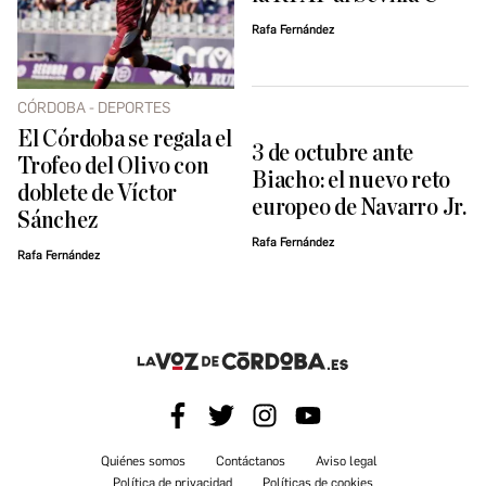
Rafa Fernández
CÓRDOBA - DEPORTES
El Córdoba se regala el
3 de octubre ante
Trofeo del Olivo con
Biacho: el nuevo reto
doblete de Víctor
europeo de Navarro Jr.
Sánchez
Rafa Fernández
Rafa Fernández
Quiénes somos
Contáctanos
Aviso legal
Política de privacidad
Políticas de cookies