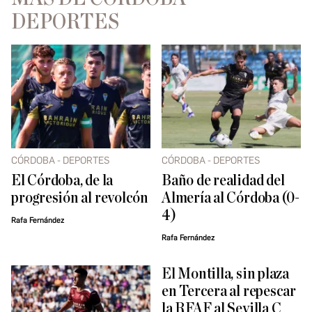
DEPORTES
CÓRDOBA - DEPORTES
CÓRDOBA - DEPORTES
El Córdoba, de la
Baño de realidad del
progresión al revolcón
Almería al Córdoba (0-
4)
Rafa Fernández
Rafa Fernández
El Montilla, sin plaza
en Tercera al repescar
la RFAF al Sevilla C