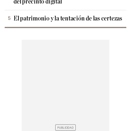
del precinto digital
El patrimonio y la tentación de las certezas