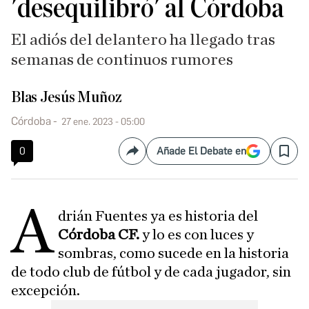
'desequilibró' al Córdoba
El adiós del delantero ha llegado tras
semanas de continuos rumores
Blas Jesús Muñoz
Córdoba
27 ene. 2023 - 05:00
0
Añade El Debate en
Compartir
Save
A
drián Fuentes ya es historia del
Córdoba CF.
y lo es con luces y
sombras, como sucede en la historia
de todo club de fútbol y de cada jugador, sin
excepción.