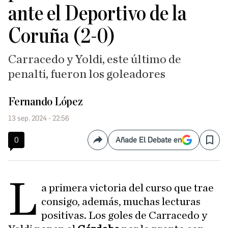
ante el Deportivo de la
Coruña (2-0)
Carracedo y Yoldi, este último de
penalti, fueron los goleadores
Fernando López
13 sep. 2024 - 22:56
0
Añade El Debate en
Compartir
Save
L
a primera victoria del curso que trae
consigo, además, muchas lecturas
positivas. Los goles de Carracedo y