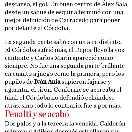
descanso, el gol. Un buen centro de Álex Sala
desde un saque de esquina terminó con una
mejor definición de Carracedo para poner
por delante al Córdoba.
La segunda parte salió con un aire distinto.
El Córdoba sufrió más, el Depor llevó la voz
cantante y Carlos Marín apareció como
siempre. No fue una segunda parte brillante
en cuanto a juego como la primera, pero los
pupilos de
Iván Ania
supieron fajarse y
aguantar el tirón. Conforme se acercaba el
final, el Córdoba no defendió echándose
atrás, sino todo lo contrario, fue a por más.
Penalti y se acabó
Dos palos y a la tercera la vencida. Calderón
primero y Adilson después estrellaron sus