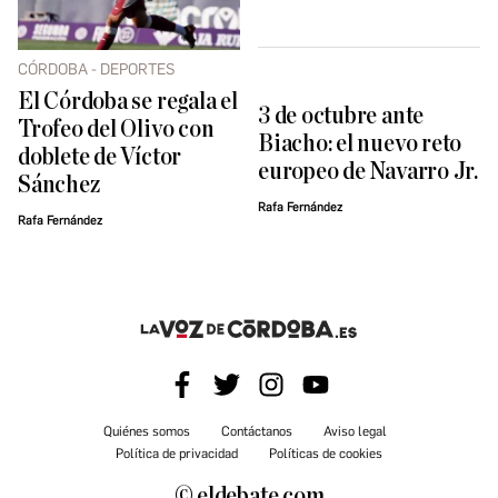
CÓRDOBA - DEPORTES
El Córdoba se regala el
3 de octubre ante
Trofeo del Olivo con
Biacho: el nuevo reto
doblete de Víctor
europeo de Navarro Jr.
Sánchez
Rafa Fernández
Rafa Fernández
Quiénes somos
Contáctanos
Aviso legal
Política de privacidad
Políticas de cookies
© eldebate.com