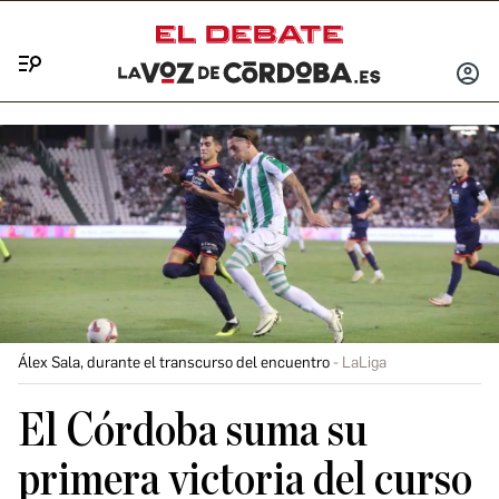
Menú
INICIA
SESIÓ
Álex Sala, durante el transcurso del encuentro
LaLiga
El Córdoba suma su
primera victoria del curso