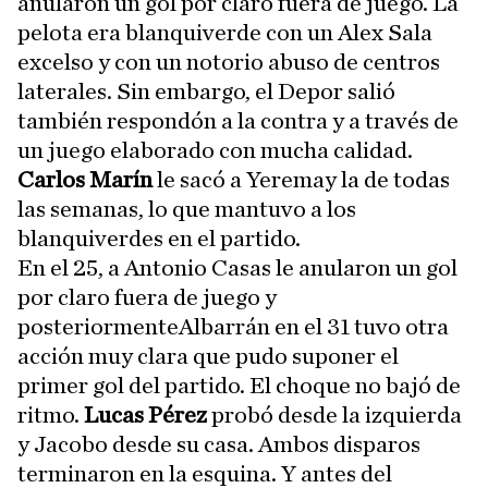
anularon un gol por claro fuera de juego. La
pelota era blanquiverde con un Alex Sala
excelso y con un notorio abuso de centros
laterales. Sin embargo, el Depor salió
también respondón a la contra y a través de
un juego elaborado con mucha calidad.
Carlos Marín
le sacó a Yeremay la de todas
las semanas, lo que mantuvo a los
blanquiverdes en el partido.
En el 25, a Antonio Casas le anularon un gol
por claro fuera de juego y
posteriormenteAlbarrán en el 31 tuvo otra
acción muy clara que pudo suponer el
primer gol del partido. El choque no bajó de
ritmo.
Lucas Pérez
probó desde la izquierda
y Jacobo desde su casa. Ambos disparos
terminaron en la esquina. Y antes del