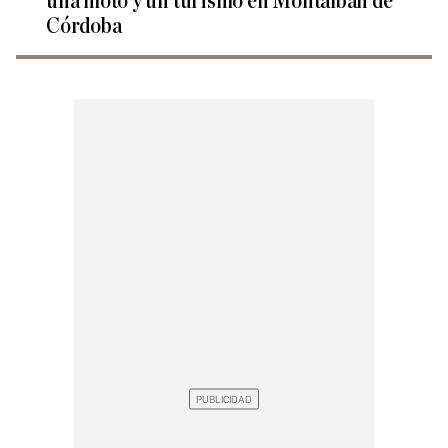
una moto y un turismo en Montalbán de
Córdoba