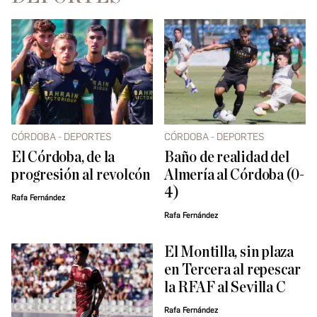
CÓRDOBA - DEPORTES
CÓRDOBA - DEPORTES
El Córdoba, de la
Baño de realidad del
progresión al revolcón
Almería al Córdoba (0-
4)
Rafa Fernández
Rafa Fernández
El Montilla, sin plaza
en Tercera al repescar
la RFAF al Sevilla C
Rafa Fernández