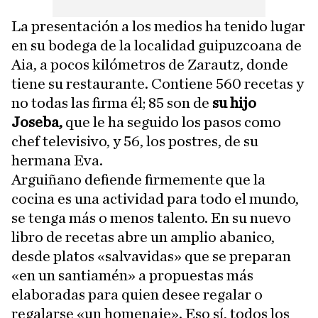
La presentación a los medios ha tenido lugar
en su bodega de la localidad guipuzcoana de
Aia, a pocos kilómetros de Zarautz, donde
tiene su restaurante. Contiene 560 recetas y
no todas las firma él; 85 son de
su hijo
Joseba,
que le ha seguido los pasos como
chef televisivo, y 56, los postres, de su
hermana Eva.
Arguiñano defiende firmemente que la
cocina es una actividad para todo el mundo,
se tenga más o menos talento. En su nuevo
libro de recetas abre un amplio abanico,
desde platos «salvavidas» que se preparan
«en un santiamén» a propuestas más
elaboradas para quien desee regalar o
regalarse «un homenaje». Eso sí, todos los