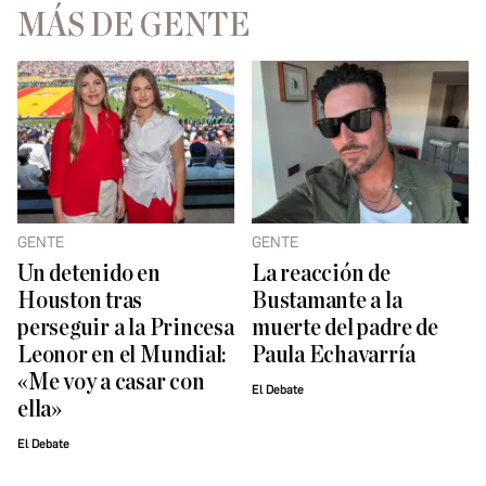
MÁS DE GENTE
GENTE
GENTE
Un detenido en
La reacción de
Houston tras
Bustamante a la
perseguir a la Princesa
muerte del padre de
Leonor en el Mundial:
Paula Echavarría
«Me voy a casar con
El Debate
ella»
El Debate