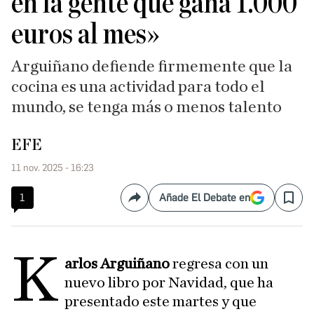
en la gente que gana 1.000
euros al mes»
Arguiñano defiende firmemente que la
cocina es una actividad para todo el
mundo, se tenga más o menos talento
EFE
11 nov. 2025 - 16:23
1
Añade El Debate en
Compartir
Save
K
arlos Arguiñano
regresa con un
nuevo libro por Navidad, que ha
presentado este martes y que