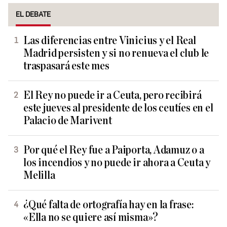
EL DEBATE
Las diferencias entre Vinicius y el Real
Madrid persisten y si no renueva el club le
traspasará este mes
El Rey no puede ir a Ceuta, pero recibirá
este jueves al presidente de los ceutíes en el
Palacio de Marivent
Por qué el Rey fue a Paiporta, Adamuz o a
los incendios y no puede ir ahora a Ceuta y
Melilla
¿Qué falta de ortografía hay en la frase:
«Ella no se quiere así misma»?