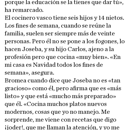
porque la educación se la tienes que dar tú»,
ha remarcado.
El cocinero vasco tiene seis hijos y 14 nietos.
Los fines de semana, cuando se reúne la
familia, suelen ser siempre más de veinte
personas. Pero él no se pone a los fogones, lo
hacen Joseba, y su hijo Carlos, ajeno a la
profesión pero que cocina «muy bien». «En
mi casa es Navidad todos los fines de
semana», asegura.
Bromea cuando dice que Joseba no es «tan
gracioso» como él, pero afirma que es «más
listo» y que está «mucho más preparado»
que él. «Cocina muchos platos nuevos
modernos, cosas que yo no manejo. Me
sorprende, me viene con recetas que digo
¡joder!, que me llaman la atención, y yo me