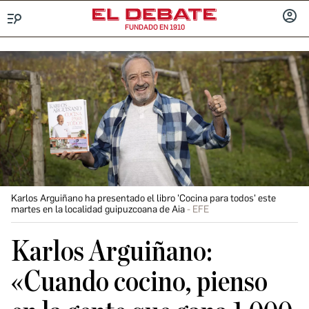
FUNDADO EN 1910
Menú
INICIA
SESIÓ
Karlos Arguiñano ha presentado el libro 'Cocina para todos' este
martes en la localidad guipuzcoana de Aia
EFE
Karlos Arguiñano:
«Cuando cocino, pienso