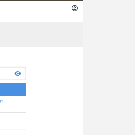
INICIAR
SESIÓN
a?