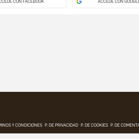
CCEDE CON FACEBOOK
ACCEDE CON GOOGL
INOS Y CONDICIONES
P. DE PRIVACIDAD
P. DE COOKIES
P. DE COMENT