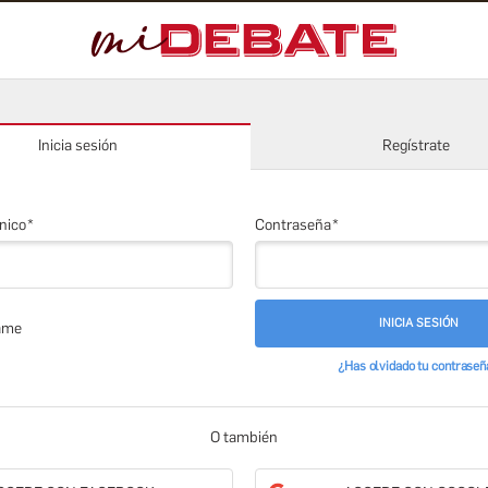
Inicia sesión
Regístrate
nico
Contraseña
INICIA SESIÓN
ame
¿Has olvidado tu contraseñ
O también