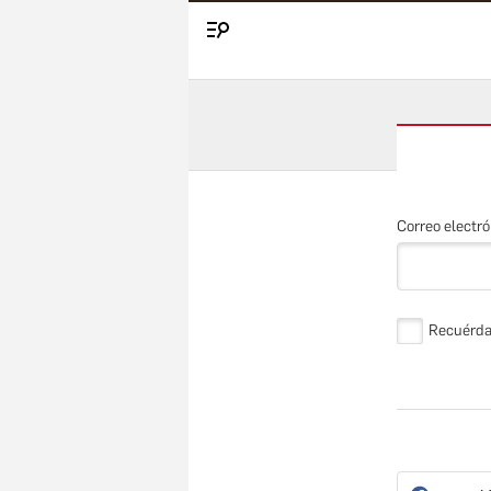
Menú
Correo electró
Recuérd