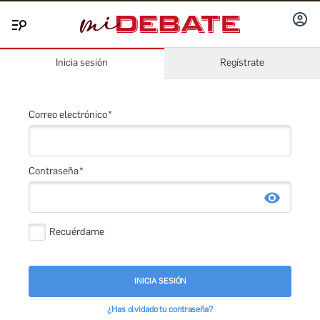
INICIA
Menú
SESIÓ
Inicia sesión
Regístrate
Correo electrónico
Contraseña
Recuérdame
INICIA SESIÓN
¿Has olvidado tu contraseña?