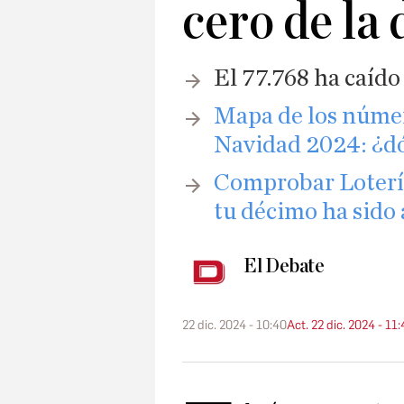
cero de la
El 77.768 ha caído
Mapa de los númer
Navidad 2024: ¿d
Comprobar Lotería
tu décimo ha sido
El Debate
22 dic. 2024 - 10:40
Act. 22 dic. 2024 - 11