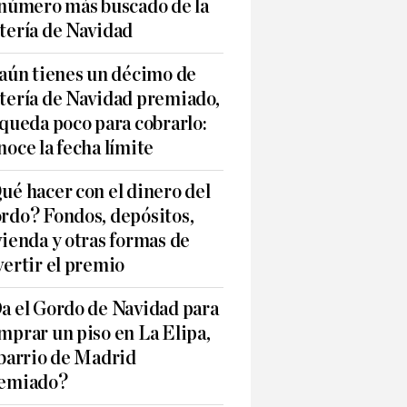
 número más buscado de la
tería de Navidad
 aún tienes un décimo de
tería de Navidad premiado,
 queda poco para cobrarlo:
noce la fecha límite
ué hacer con el dinero del
rdo? Fondos, depósitos,
vienda y otras formas de
vertir el premio
a el Gordo de Navidad para
mprar un piso en La Elipa,
 barrio de Madrid
emiado?