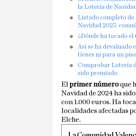
la Lotería de Navida
Listado completo de 
Navidad 2025: consu
¿Dónde ha tocado el 
Así se ha devaluado e
tienes ni para un pis
Comprobar Lotería de
sido premiado
El
primer número
que h
Navidad de 2024 ha sido
con 1.000 euros. Ha toc
localidades afectadas p
Elche.
La Comunidad Valencia