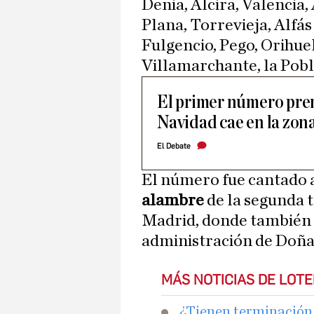
Denia, Alcira, Valencia,
Plana, Torrevieja, Alfás
Fulgencio, Pego, Orihuel
Villamarchante, la Pobla
El primer número prem
Navidad cae en la zona
El Debate
El número fue cantado a
alambre
de la segunda 
Madrid, donde también h
administración de Doña 
MÁS NOTICIAS DE LOTE
¿Tienen terminación 