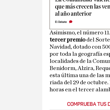
que más crecen las ven
al año anterior
El Debate
Asimismo, el número 11.
tercer premio
del Sorte
Navidad, dotado con 500
por toda la geografía es
localidades de la Comu
Benidorm, Alzira, Reque
esta última una de las má
riada del 29 de octubre.
horas en el tercer alam
COMPRUEBA TUS D