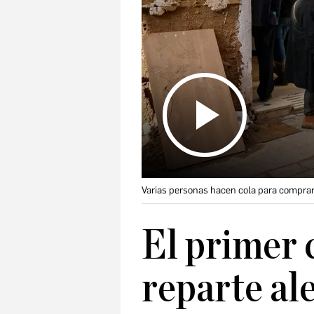
Varias personas hacen cola para comprar
El primer 
reparte ale