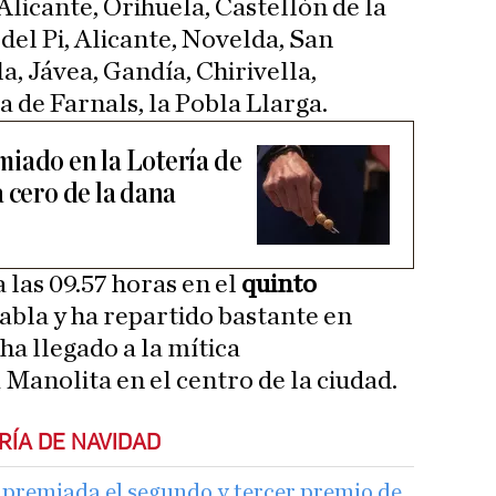
 Alicante, Orihuela, Castellón de la
 del Pi, Alicante, Novelda, San
a, Jávea, Gandía, Chirivella,
 de Farnals, la Pobla Llarga.
iado en la Lotería de
 cero de la dana
 las 09.57 horas en el
quinto
tabla y ha repartido bastante en
a llegado a la mítica
Manolita en el centro de la ciudad.
RÍA DE NAVIDAD
premiada el segundo y tercer premio de