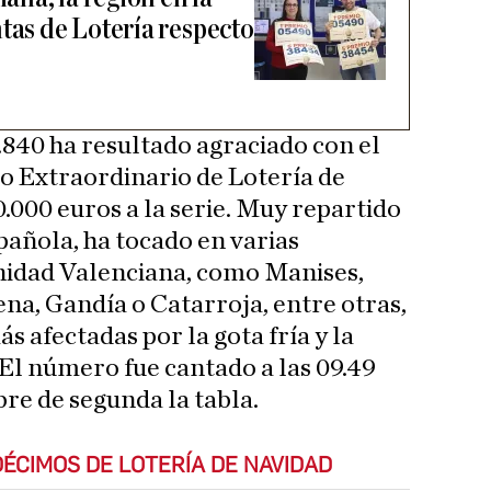
tas de Lotería respecto
840 ha resultado agraciado con el
o Extraordinario de Lotería de
.000 euros a la serie. Muy repartido
pañola, ha tocado en varias
nidad Valenciana, como Manises,
na, Gandía o Catarroja, entre otras,
s afectadas por la gota fría y la
 El número fue cantado a las 09.49
bre de segunda la tabla.
ÉCIMOS DE LOTERÍA DE NAVIDAD