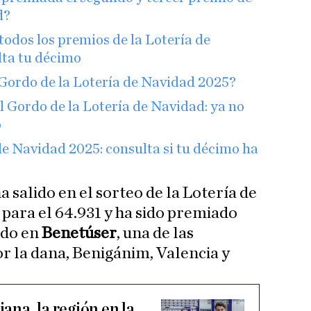
d?
todos los premios de la Lotería de
lta tu décimo
Gordo de la Lotería de Navidad 2025?
l Gordo de la Lotería de Navidad: ya no
o
 Navidad 2025: consulta si tu décimo ha
a salido en el sorteo de la Lotería de
 para el 64.931 y ha sido premiado
ado en
Benetúser
, una de las
or la dana, Benigánim, Valencia y
na, la región en la