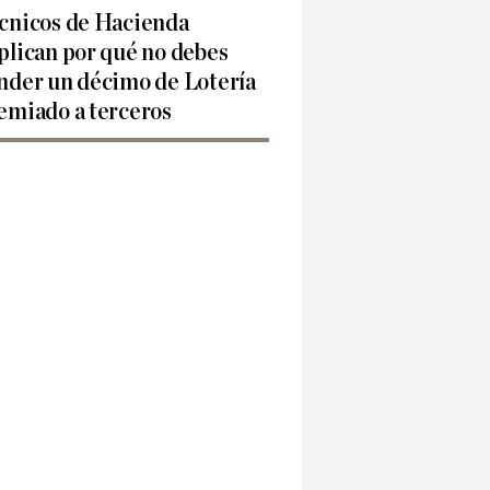
cnicos de Hacienda
plican por qué no debes
nder un décimo de Lotería
emiado a terceros