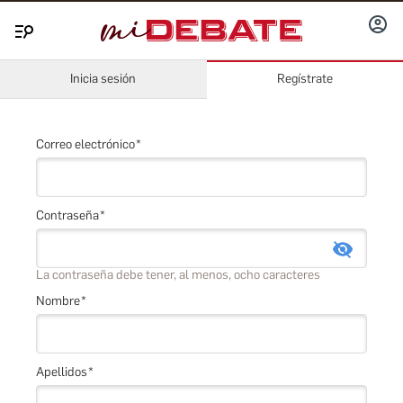
INICIA
Menú
SESIÓ
Inicia sesión
Regístrate
Correo electrónico
Contraseña
La contraseña debe tener, al menos, ocho caracteres
Nombre
Apellidos