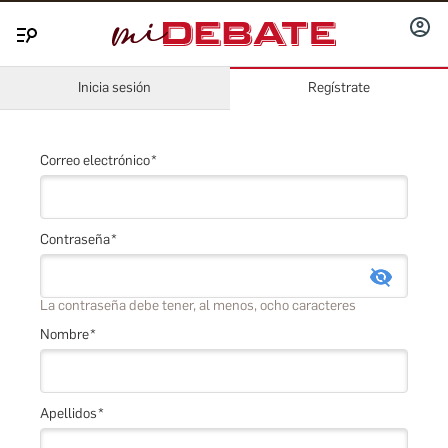
INICIA
Menú
SESIÓ
Inicia sesión
Regístrate
Correo electrónico
Contraseña
La contraseña debe tener, al menos, ocho caracteres
Nombre
Apellidos