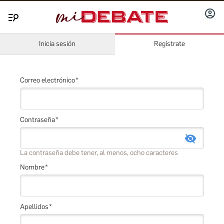
INICIA
Menú
SESIÓ
Inicia sesión
Regístrate
Correo electrónico
Contraseña
La contraseña debe tener, al menos, ocho caracteres
Nombre
Apellidos