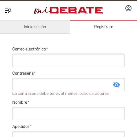
INICIA
Menú
SESIÓ
Inicia sesión
Regístrate
Correo electrónico
Contraseña
La contraseña debe tener, al menos, ocho caracteres
Nombre
Apellidos