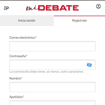
INICIA
Menú
SESIÓ
Inicia sesión
Regístrate
Correo electrónico
Contraseña
La contraseña debe tener, al menos, ocho caracteres
Nombre
Apellidos