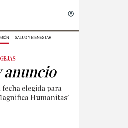
INICIAR
SESIÓN
IGIÓN
SALUD Y BIENESTAR
AGEJAS
y anuncio
a fecha elegida para
'Magnifica Humanitas'