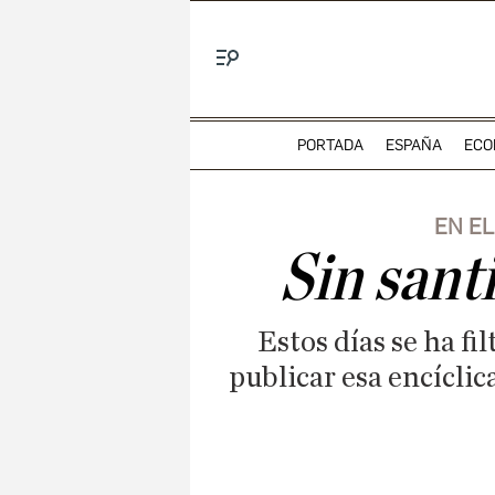
Menú
PORTADA
ESPAÑA
ECO
EN EL
Sin sant
Estos días se ha fi
publicar esa encícli