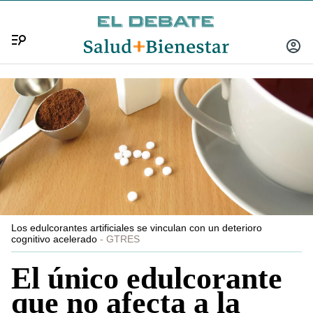
Menú
INICIA
SESIÓ
Los edulcorantes artificiales se vinculan con un deterioro
cognitivo acelerado
GTRES
El único edulcorante
que no afecta a la