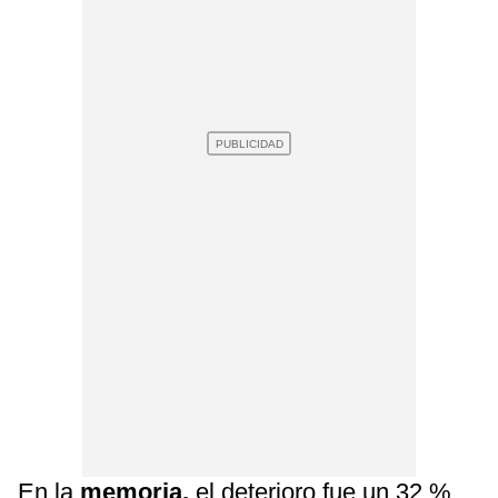
En la
memoria,
el deterioro fue un 32 %