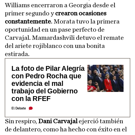
Williams encerraron a Georgia desde el
primer segundo y
crearon ocasiones
constantemente
. Morata tuvo la primera
oportunidad en un pase perfecto de
Carvajal. Mamardashvili detuvo el remate
del ariete rojiblanco con una bonita
estirada.
La foto de Pilar Alegría
con Pedro Rocha que
evidencia el mal
trabajo del Gobierno
con la RFEF
El Debate
Sin respiro,
Dani Carvajal
ejerció también
de delantero, como ha hecho con éxito en el