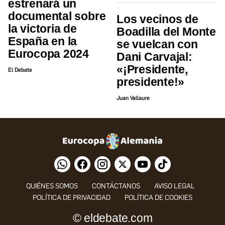
estrenará un
documental sobre
Los vecinos de
la victoria de
Boadilla del Monte
España en la
se vuelcan con
Eurocopa 2024
Dani Carvajal:
«¡Presidente,
El Debate
presidente!»
Juan Vallaure
QUIÉNES SOMOS
CONTÁCTANOS
AVISO LEGAL
POLÍTICA DE PRIVACIDAD
POLÍTICA DE COOKIES
© eldebate.com