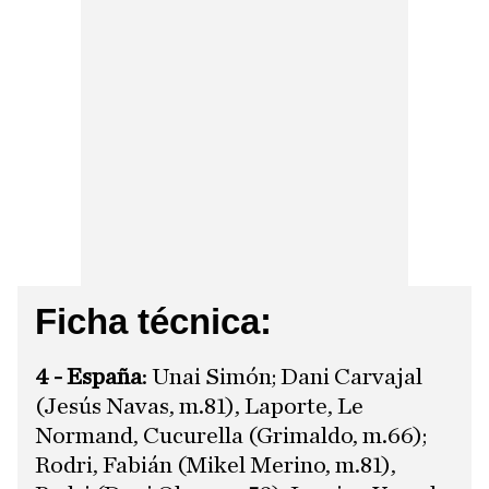
Ficha técnica:
4 - España
: Unai Simón; Dani Carvajal
(Jesús Navas, m.81), Laporte, Le
Normand, Cucurella (Grimaldo, m.66);
Rodri, Fabián (Mikel Merino, m.81),