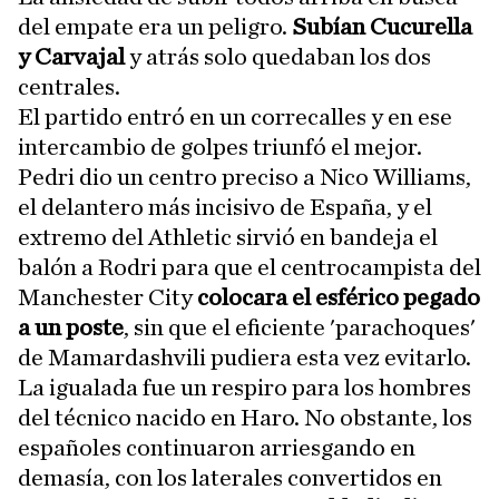
del empate era un peligro.
Subían Cucurella
y Carvajal
y atrás solo quedaban los dos
centrales.
El partido entró en un correcalles y en ese
intercambio de golpes triunfó el mejor.
Pedri dio un centro preciso a Nico Williams,
el delantero más incisivo de España, y el
extremo del Athletic sirvió en bandeja el
balón a Rodri para que el centrocampista del
Manchester City
colocara el esférico pegado
a un poste
, sin que el eficiente 'parachoques'
de Mamardashvili pudiera esta vez evitarlo.
La igualada fue un respiro para los hombres
del técnico nacido en Haro. No obstante, los
españoles continuaron arriesgando en
demasía, con los laterales convertidos en