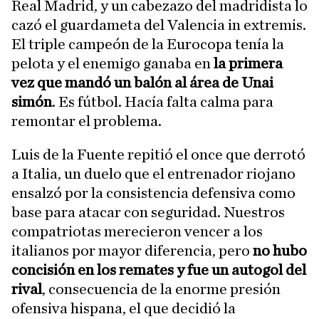
Real Madrid, y un cabezazo del madridista lo
cazó el guardameta del Valencia in extremis.
El triple campeón de la Eurocopa tenía la
pelota y el enemigo ganaba en
la primera
vez que mandó un balón al área de Unai
simón
. Es fútbol. Hacía falta calma para
remontar el problema.
Luis de la Fuente repitió el once que derrotó
a Italia, un duelo que el entrenador riojano
ensalzó por la consistencia defensiva como
base para atacar con seguridad. Nuestros
compatriotas merecieron vencer a los
italianos por mayor diferencia, pero
no hubo
concisión en los remates y fue un autogol del
rival
, consecuencia de la enorme presión
ofensiva hispana, el que decidió la