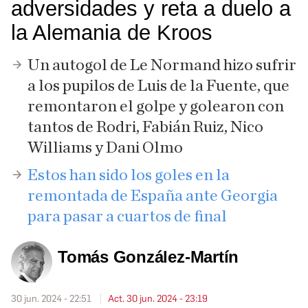
adversidades y reta a duelo a
la Alemania de Kroos
Un autogol de Le Normand hizo sufrir
a los pupilos de Luis de la Fuente, que
remontaron el golpe y golearon con
tantos de Rodri, Fabián Ruiz, Nico
Williams y Dani Olmo
Estos han sido los goles en la
remontada de España ante Georgia
para pasar a cuartos de final
Tomás González-Martín
30 jun. 2024 - 22:51
Act. 30 jun. 2024 - 23:19