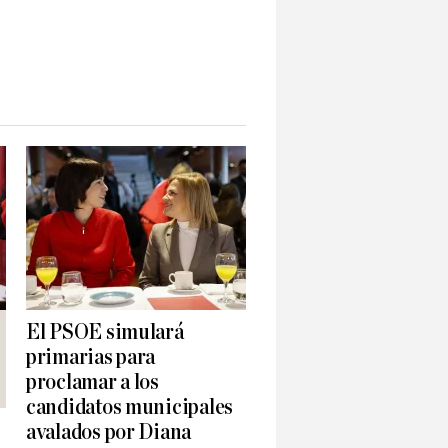
El PSOE simulará
primarias para
proclamar a los
candidatos municipales
avalados por Diana