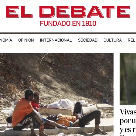
FUNDADO EN 1910
NOMÍA
OPINIÓN
INTERNACIONAL
SOCIEDAD
CULTURA
REL
Vivas
por 
y es 