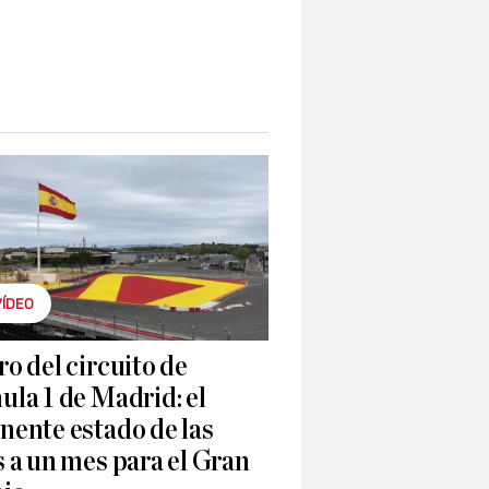
VÍDEO
o del circuito de
la 1 de Madrid: el
nente estado de las
 a un mes para el Gran