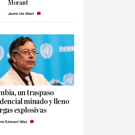
Morant
Jaume Lita Albert
mbia, un traspaso
dencial minado y lleno
rgas explosivas
rmo Echeverri Vélez