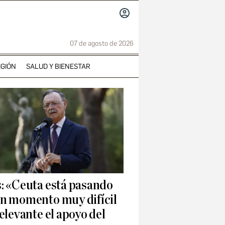
INICIAR
SESIÓN
07 de agosto de 2026
IGIÓN
SALUD Y BIENESTAR
: «Ceuta está pasando
un momento muy difícil
relevante el apoyo del