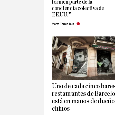
formen parte de la
conciencia colectiva de
EE.UU.
Marta Torres-Ruiz
Uno de cada cinco bares
restaurantes de Barcel
está en manos de dueño
chinos