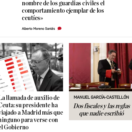
nombre de los guardias civiles el
comportamiento ejemplar de los
ceutíes»
Alberto Moreno Sanlés
La llamada de auxilio de
MANUEL GARCÍA-CASTELLÓN
Ceuta: su presidente ha
Dos fiscales y las reglas
viajado a Madrid más que
que nadie escribió
ninguno para verse con
el Gobierno