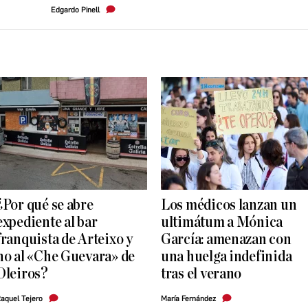
Edgardo Pinell
¿Por qué se abre
Los médicos lanzan un
expediente al bar
ultimátum a Mónica
franquista de Arteixo y
García: amenazan con
no al «Che Guevara» de
una huelga indefinida
Oleiros?
tras el verano
aquel Tejero
María Fernández