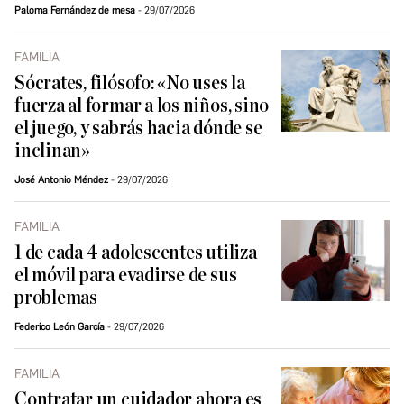
Paloma Fernández de mesa
29/07/2026
FAMILIA
Sócrates, filósofo: «No uses la
fuerza al formar a los niños, sino
el juego, y sabrás hacia dónde se
inclinan»
José Antonio Méndez
29/07/2026
FAMILIA
1 de cada 4 adolescentes utiliza
el móvil para evadirse de sus
problemas
Federico León García
29/07/2026
FAMILIA
Contratar un cuidador ahora es