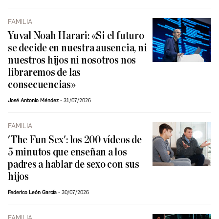
FAMILIA
Yuval Noah Harari: «Si el futuro
se decide en nuestra ausencia, ni
nuestros hijos ni nosotros nos
libraremos de las
consecuencias»
José Antonio Méndez
31/07/2026
FAMILIA
'The Fun Sex': los 200 vídeos de
5 minutos que enseñan a los
padres a hablar de sexo con sus
hijos
Federico León García
30/07/2026
FAMILIA