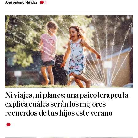
1
José Antonio Méndez
Ni viajes, ni planes: una psicoterapeuta
explica cuáles serán los mejores
recuerdos de tus hijos este verano