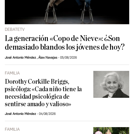
DEBATETV
La generación «Copo de Nieve»: ¿Son
demasiado blandos los jóvenes de hoy?
José Antonio Méndez
,
Álex Navajas
05/08/2026
FAMILIA
Dorothy Corkille Briggs,
psicóloga: «Cada niño tiene la
necesidad psicológica de
sentirse amado y valioso»
José Antonio Méndez
04/08/2026
FAMILIA