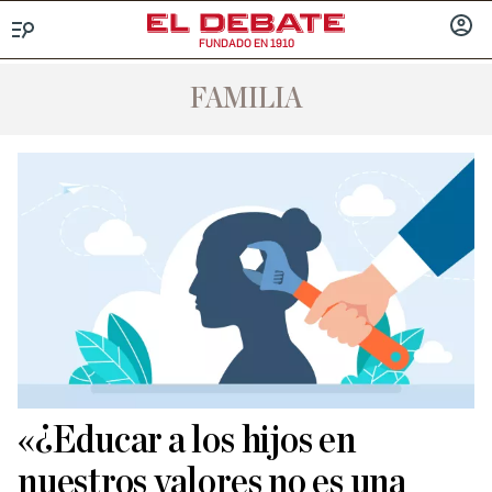
FUNDADO EN 1910
Menú
INICIA
SESIÓ
FAMILIA
«¿Educar a los hijos en
nuestros valores no es una