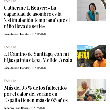
FAMILIA
Catherine L’Ecuyer: «La
capacidad de asombro es la
'estimulación temprana' que el
niño lleva de serie»
José Antonio Méndez
01/08/2026
FAMILIA
El Camino de Santiago, con mi
hija: quinta etapa, Melide-Arzúa
José Antonio Méndez
01/08/2026
FAMILIA
Más del 95 % de los fallecidos
por el calor del verano en
España tienen más de 65 años
Federico León García
31/07/2026