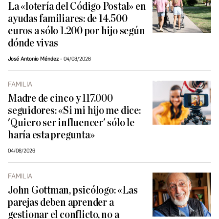
La «lotería del Código Postal» en
ayudas familiares: de 14.500
euros a sólo 1.200 por hijo según
dónde vivas
José Antonio Méndez
04/08/2026
FAMILIA
Madre de cinco y 117.000
seguidores: «Si mi hijo me dice:
'Quiero ser influencer' sólo le
haría esta pregunta»
04/08/2026
FAMILIA
John Gottman, psicólogo: «Las
parejas deben aprender a
gestionar el conflicto, no a