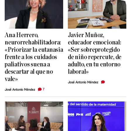
Ana Herrero,
Javier Muñoz,
neurorrehabilitadora:
educador emocional:
«Priorizar la eutanasia
«Ser sobreprotegido
frente a los cuidados
de niño repercute, de
paliativos suena a
adulto, en tu entorno
descartar al que no
laboral»
vale»
José Antonio Méndez
7
José Antonio Méndez