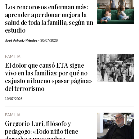
Los rencorosos enferman más:
aprender a perdonar mejora la
salud de toda la familia, según un
estudio
José Antonio Méndez
20/07/2026
FAMILIA
El dolor que causó ETA sigue
vivo en las familias: por qué no
es justo ni bueno «pasar página»
del terrorismo
19/07/2026
FAMILIA
Gregorio Luri, filósofo y
pedagogo: «Todo niño tiene