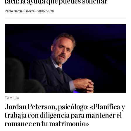
fácil: la ayuda que puedes solicitar
Pablo García Escorza
28/07/2026
FAMILIA
Jordan Peterson, psicólogo: «Planifica y
trabaja con diligencia para mantener el
romance en tu matrimonio»