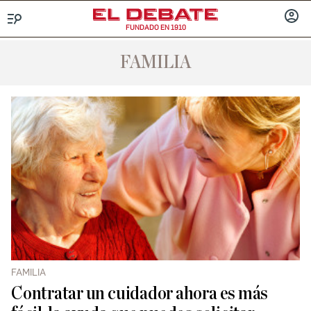
FUNDADO EN 1910
Menú
INICIA
SESIÓ
FAMILIA
FAMILIA
Contratar un cuidador ahora es más