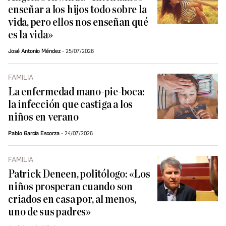
enseñar a los hijos todo sobre la
vida, pero ellos nos enseñan qué
es la vida»
José Antonio Méndez
25/07/2026
FAMILIA
La enfermedad mano-pie-boca:
la infección que castiga a los
niños en verano
Pablo García Escorza
24/07/2026
FAMILIA
Patrick Deneen, politólogo: «Los
niños prosperan cuando son
criados en casa por, al menos,
uno de sus padres»