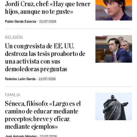
Jordi Cruz, chef: «Hay que tener
hijos, aunque no te guste»
Pablo García Escorza
22/07/2026
RELIGIÓN
Un congresista de EE. UU.
destroza las tesis proaborto de
una activista con sus
demoledoras preguntas
Federico León García
22/07/2026
FAMILIA
Séneca, filósofo: «Largo es el
camino de educar mediante
preceptos; breve y eficaz
mediante ejemplos»
José Antonio Méndez
22/07/2026