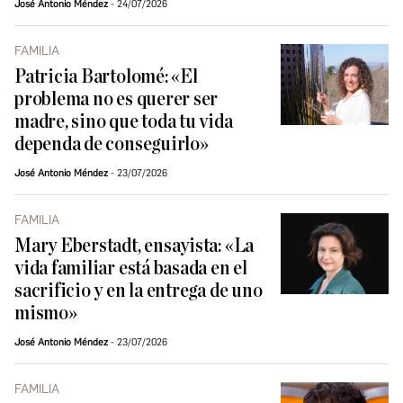
José Antonio Méndez
24/07/2026
FAMILIA
Patricia Bartolomé: «El
problema no es querer ser
madre, sino que toda tu vida
dependa de conseguirlo»
José Antonio Méndez
23/07/2026
FAMILIA
Mary Eberstadt, ensayista: «La
vida familiar está basada en el
sacrificio y en la entrega de uno
mismo»
José Antonio Méndez
23/07/2026
FAMILIA