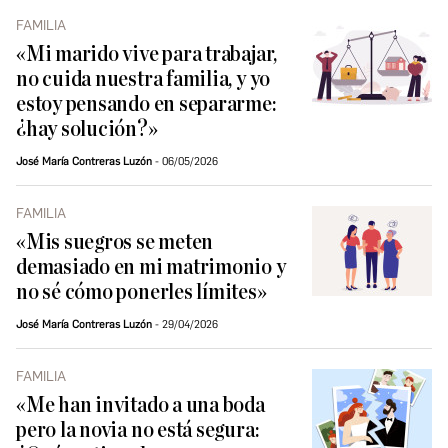
FAMILIA
«Mi marido vive para trabajar,
no cuida nuestra familia, y yo
estoy pensando en separarme:
¿hay solución?»
José María Contreras Luzón
06/05/2026
FAMILIA
«Mis suegros se meten
demasiado en mi matrimonio y
no sé cómo ponerles límites»
José María Contreras Luzón
29/04/2026
FAMILIA
«Me han invitado a una boda
pero la novia no está segura: