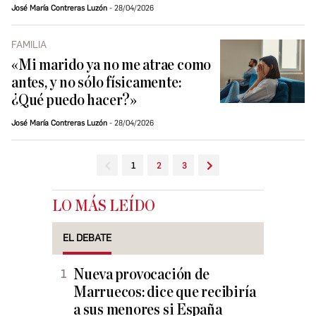
José María Contreras Luzón
28/04/2026
FAMILIA
«Mi marido ya no me atrae como
antes, y no sólo físicamente:
¿Qué puedo hacer?»
José María Contreras Luzón
28/04/2026
1
2
3
LO MÁS LEÍDO
EL DEBATE
Nueva provocación de
Marruecos: dice que recibiría
a sus menores si España