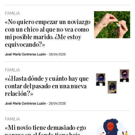
FAMILIA
«No quiero empezar un noviazgo
con un chico al que no vea como
mi posible marido. ¿Me estoy
equivocando?»
José María Contreras Luzón
28/04/2026
FAMILIA
«¿Hasta dónde y cuánto hay que
contar del pasado en una nueva
relación?»
José María Contreras Luzón
28/04/2026
FAMILIA
«Mi novio tiene demasiado ego