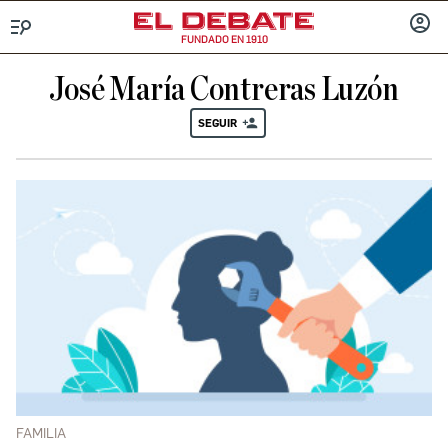
FUNDADO EN 1910
Menú
INICIA
SESIÓ
José María Contreras Luzón
SEGUIR
FAMILIA