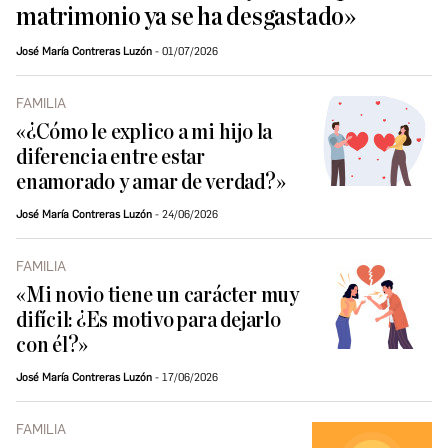
matrimonio ya se ha desgastado»
José María Contreras Luzón
01/07/2026
FAMILIA
«¿Cómo le explico a mi hijo la
diferencia entre estar
enamorado y amar de verdad?»
José María Contreras Luzón
24/06/2026
FAMILIA
«Mi novio tiene un carácter muy
difícil: ¿Es motivo para dejarlo
con él?»
José María Contreras Luzón
17/06/2026
FAMILIA