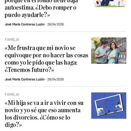
porque en el fondo tiene baja
autoestima. ¿Debo romper o
puedo ayudarle?»
José María Contreras Luzón
28/04/2026
FAMILIA
«Me frustra que mi novio se
equivoque por no hacer las cosas
como yo le pido que las haga:
¿Tenemos futuro?»
José María Contreras Luzón
28/04/2026
FAMILIA
«Mi hija se va a ir a vivir con su
novio y yo sé que eso aumenta
los divorcios. ¿Cómo se lo
digo?»