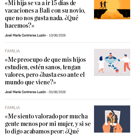
«Mi hija se va a ir 15 días de
vacaciones a Bali con su novio,
que no nos gusta nada. ¿Qué
hacemos?»
José María Contreras Luzón
10/06/2026
FAMILIA
«Me preocupo de que mis hijos
estudien, estén sanos, tengan
valores, pero ¿basta eso ante el
mundo que viene?»
José María Contreras Luzón
03/06/2026
FAMILIA
«Me siento valorado por mucha
gente menos por mi mujer, y si se
lo digo acabamos peor: ¿Qué