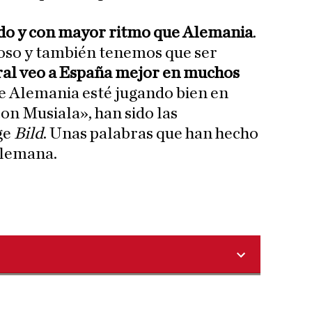
do y con mayor ritmo que Alemania
.
uoso y también tenemos que ser
ral veo a España mejor en muchos
ue Alemania esté jugando bien en
on Musiala», han sido las
ge
Bild
. Unas palabras que han hecho
alemana.