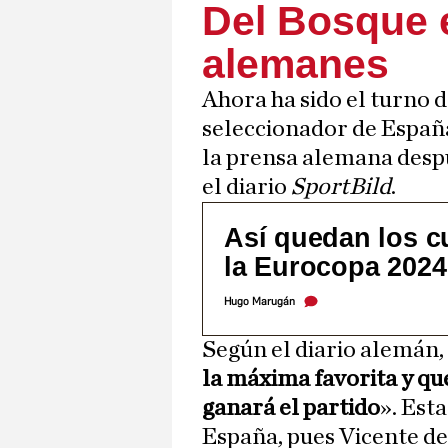
Del Bosque 
alemanes
Ahora ha sido el turno 
seleccionador de España
la prensa alemana desp
el diario
SportBild
.
Así quedan los cu
la Eurocopa 2024
Hugo Marugán
Según el diario alemán,
la máxima favorita y qu
ganará el partido
». Est
España, pues Vicente d