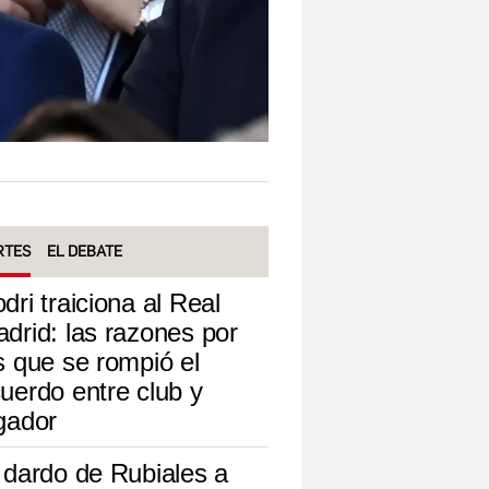
RTES
EL DEBATE
dri traiciona al Real
drid: las razones por
s que se rompió el
uerdo entre club y
gador
 dardo de Rubiales a