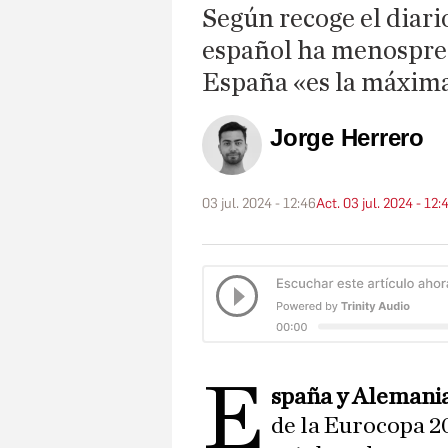
Según recoge el diar
español ha menosprec
España «es la máxima
Jorge Herrero
03 jul. 2024 - 12:46
Act. 03 jul. 2024 - 12:
E
spaña y Alemani
de la Eurocopa 2