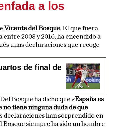
enfada a los
de
Vicente del Bosque
. El que fuera
 entre 2008 y 2016, ha encendido a
ués unas declaraciones que recoge
artos de final de
 Del Bosque ha dicho que «
España es
e no tiene ninguna duda de que
as declaraciones han sorprendido en
el Bosque siempre ha sido un hombre