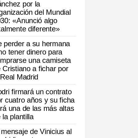
nchez por la
ganización del Mundial
30: «Anunció algo
talmente diferente»
 perder a su hermana
no tener dinero para
mprarse una camiseta
 Cristiano a fichar por
 Real Madrid
dri firmará un contrato
r cuatro años y su ficha
rá una de las más altas
 la plantilla
 mensaje de Vinicius al