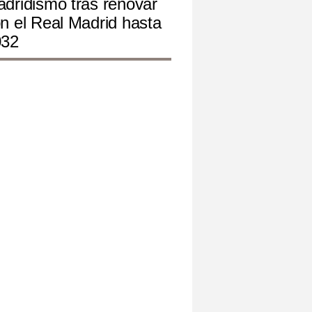
dridismo tras renovar
n el Real Madrid hasta
032