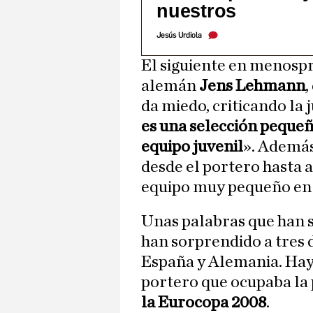
nuestros
Jesús Urdiola
El siguiente en menospr
alemán
Jens Lehmann
,
da miedo, criticando la 
es una selección pequeñ
equipo juvenil
». Además
desde el portero hasta a
equipo muy pequeño en c
Unas palabras que han 
han sorprendido a tres 
España y Alemania. Hay
portero que ocupaba la 
la Eurocopa 2008
.