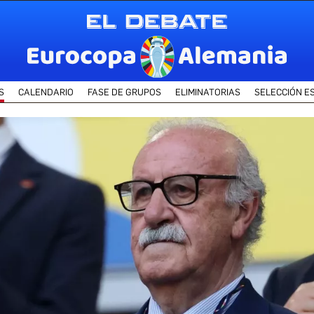
S
CALENDARIO
FASE DE GRUPOS
ELIMINATORIAS
SELECCIÓN E