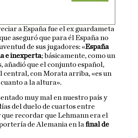
eciar a España fue el ex guardameta
 que aseguró que para él España no
juventud de sus jugadores: «
España
a e inexperta
; básicamente, como un
, añadió que el conjunto español,
l central, con Morata arriba, «es un
uanto a la altura».
sentado muy mal en nuestro país y
días del duelo de cuartos entre
 que recordar que Lehmann era el
portería de Alemania en la
final de