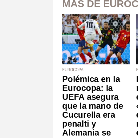
MÁS DE EURO
EUROCOPA
Polémica en la
Eurocopa: la
UEFA asegura
que la mano de
Cucurella era
penalti y
Alemania se