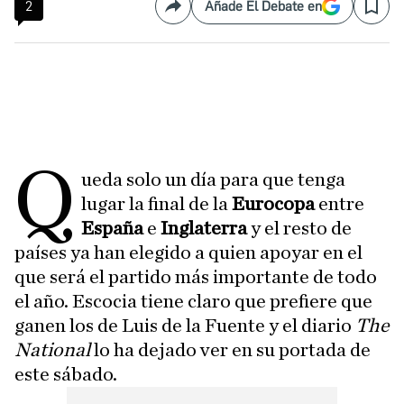
2
Añade El Debate en
Compartir
Save
Q
ueda solo un día para que tenga
lugar la final de la
Eurocopa
entre
España
e
Inglaterra
y el resto de
países ya han elegido a quien apoyar en el
que será el partido más importante de todo
el año. Escocia tiene claro que prefiere que
ganen los de Luis de la Fuente y el diario
The
National
lo ha dejado ver en su portada de
este sábado.