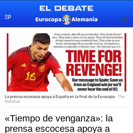
Menú
INICIA
SESIÓ
La prensa escocesa apoya a España en la final de la Eurocopa
The
National
«Tiempo de venganza»: la
prensa escocesa apoya a