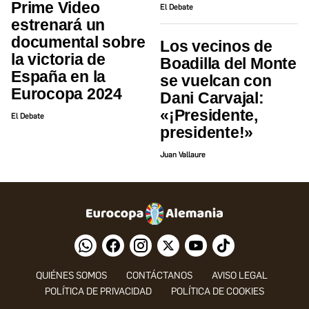
Prime Video
El Debate
estrenará un
documental sobre
Los vecinos de
la victoria de
Boadilla del Monte
España en la
se vuelcan con
Eurocopa 2024
Dani Carvajal:
«¡Presidente,
El Debate
presidente!»
Juan Vallaure
QUIÉNES SOMOS
CONTÁCTANOS
AVISO LEGAL
POLÍTICA DE PRIVACIDAD
POLÍTICA DE COOKIES