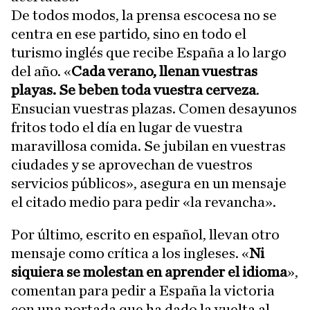
De todos modos, la prensa escocesa no se
centra en ese partido, sino en todo el
turismo inglés que recibe España a lo largo
del año. «
Cada verano, llenan vuestras
playas. Se beben toda vuestra cerveza
.
Ensucian vuestras plazas. Comen desayunos
fritos todo el día en lugar de vuestra
maravillosa comida. Se jubilan en vuestras
ciudades y se aprovechan de vuestros
servicios públicos», asegura en un mensaje
el citado medio para pedir «la revancha».
Por último, escrito en español, llevan otro
mensaje como crítica a los ingleses. «
Ni
siquiera se molestan en aprender el idioma
»,
comentan para pedir a España la victoria
con una portada que ha dado la vuelta al