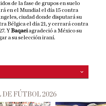
tidos de la fase de grupos en suelo
á en el Mundial el día 15 contra
ngeles, ciudad donde disputará su
a Bélgica el día 21, y cerrará contra
27. Y
Baqaei
agradeció a México su
r a su selección iraní.
 DE FÚTBOL 2026