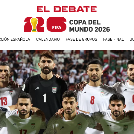
CCIÓN ESPAÑOLA
CALENDARIO
FASE DE GRUPOS
FASE FINAL
J