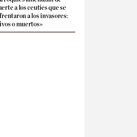
erte a los ceutíes que se
frentaron a los invasores:
ivos o muertos»