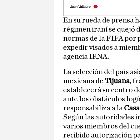
Juan Vallaure
En su rueda de prensa ha
régimen iraní se quejó 
normas de la FIFA por 
expedir visados a miemb
agencia IRNA.
La selección del país asi
mexicana de
Tijuana
, f
establecerá su centro d
ante los obstáculos logí
responsabiliza a la
Casa
Según las autoridades ir
varios miembros del cue
recibido autorización p