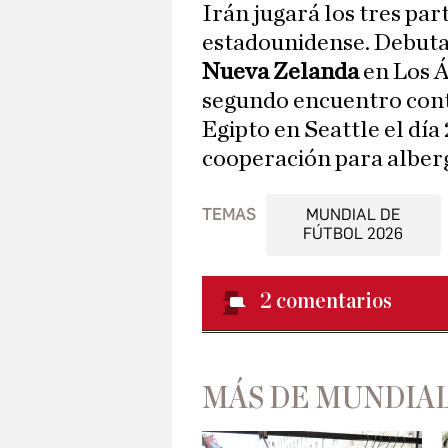
Irán jugará los tres par
estadounidense. Debutar
Nueva Zelanda
en Los Á
segundo encuentro contr
Egipto en Seattle el día 
cooperación para alberga
TEMAS
MUNDIAL DE
FÚTBOL 2026
2
comentarios
MÁS DE MUNDIAL