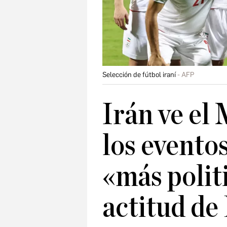
Selección de fútbol iraní
AFP
Irán ve el
los evento
«más polit
actitud de