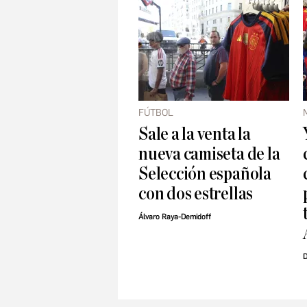
FÚTBOL
Sale a la venta la
nueva camiseta de la
Selección española
con dos estrellas
Álvaro Raya-Demidoff
D