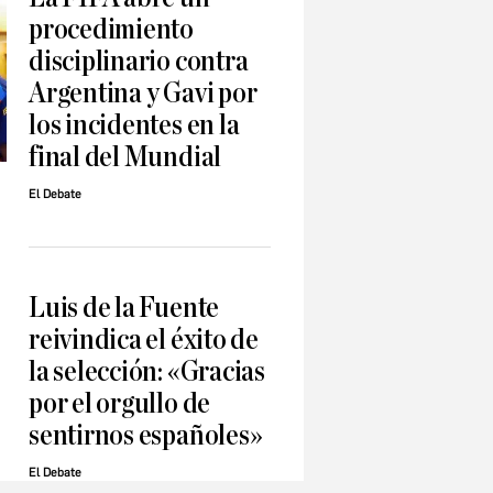
procedimiento
disciplinario contra
Argentina y Gavi por
los incidentes en la
final del Mundial
El Debate
Luis de la Fuente
reivindica el éxito de
la selección: «Gracias
por el orgullo de
sentirnos españoles»
El Debate