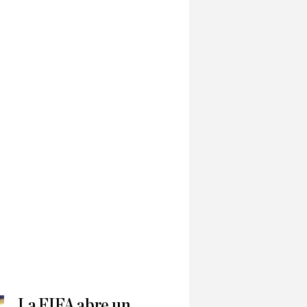
La FIFA abre un