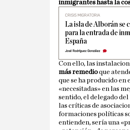
inmigrantes hasta la cost
CRISIS MIGRATORIA
La isla de Alborán se 
para la entrada de inm
España
José Rodríguez González
Con ello, las instalacio
más remedio
que atende
que se ha producido en
«necesitadas» en las me
sentido, el delegado de
las críticas de asociaci
formaciones políticas so
entienden, sería una «pr