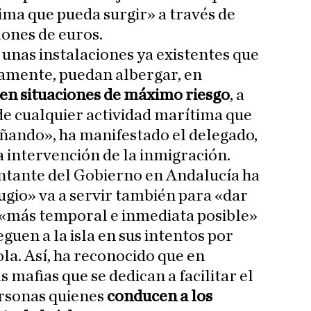
tima que pueda surgir» a través de
lones de euros.
 unas instalaciones ya existentes que
isamente, puedan albergar, en
en situaciones de máximo riesgo
, a
de cualquier actividad marítima que
ñando», ha manifestado el delegado,
a intervención de la inmigración.
ntante del Gobierno en Andalucía ha
ugio» va a servir también para «dar
 «más temporal e inmediata posible»
eguen a la isla en sus intentos por
la. Así, ha reconocido que en
s mafias que se dedican a facilitar el
ersonas quienes
conducen a los