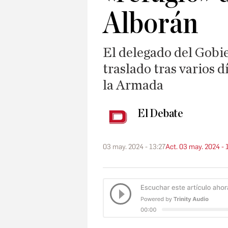
Alborán
El delegado del Gobi
traslado tras varios 
la Armada
El Debate
03 may. 2024 - 13:27
Act. 03 may. 2024 - 