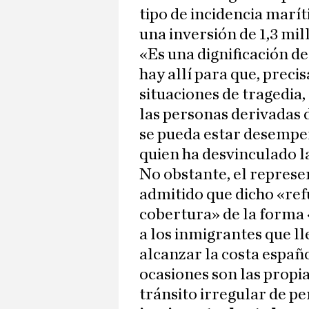
tipo de incidencia marí
una inversión de 1,3 mil
«Es una dignificación de
hay allí para que, prec
situaciones de tragedia,
las personas derivadas 
se pueda estar desempe
quien ha desvinculado l
No obstante, el represe
admitido que dicho «ref
cobertura» de la forma
a los inmigrantes que ll
alcanzar la costa españo
ocasiones son las propia
tránsito irregular de p