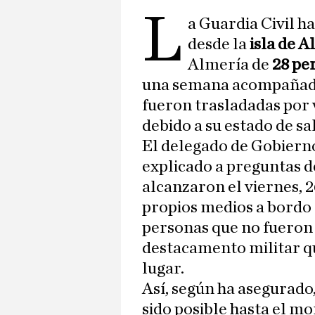
L
a Guardia Civil ha
desde la
isla de 
Almería de
28 pe
una semana acompañadas
fueron trasladadas por 
debido a su estado de sa
El delegado de Gobiern
explicado a preguntas d
alcanzaron el viernes, 26
propios medios a bordo
personas que no fueron
destacamento militar q
lugar.
Así, según ha asegurado,
sido posible hasta el m