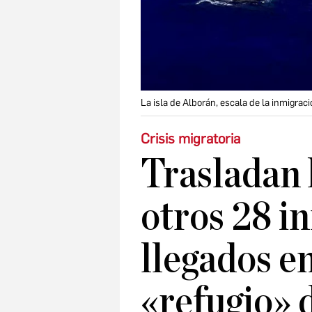
La isla de Alborán, escala de la inmigraci
Crisis migratoria
Trasladan 
otros 28 i
llegados en
«refugio» d