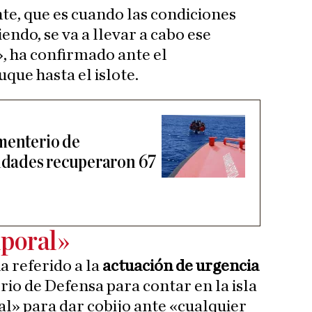
te, que es cuando las condiciones
endo, se va a llevar a cabo ese
, ha confirmado ante el
que hasta el islote.
menterio de
ridades recuperaron 67
mporal»
 referido a la
actuación de urgencia
io de Defensa para contar en la isla
l» para dar cobijo ante «cualquier