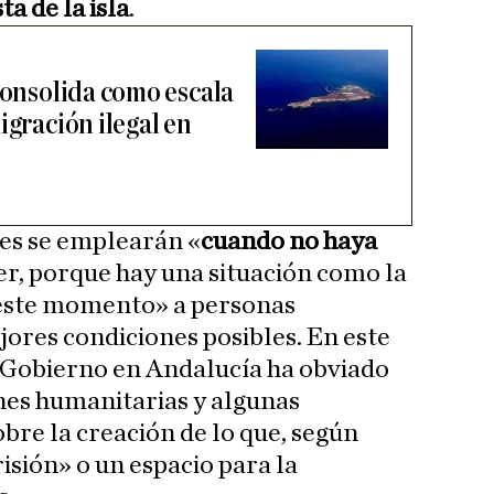
a de la isla
.
consolida como escala
igración ilegal en
nes se emplearán «
cuando no haya
r, porque hay una situación como la
 este momento» a personas
jores condiciones posibles. En este
l Gobierno en Andalucía ha obviado
ones humanitarias y algunas
bre la creación de lo que, según
isión» o un espacio para la