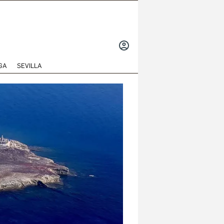
INICIAR
SESIÓN
GA
SEVILLA