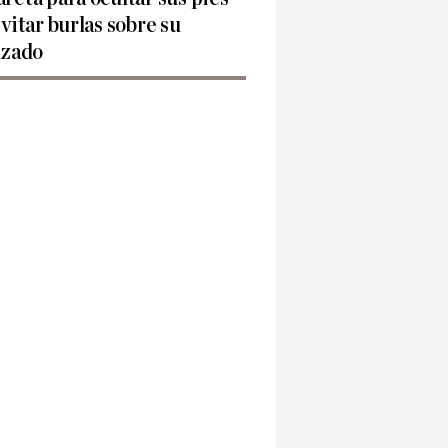
evitar burlas sobre su
lzado