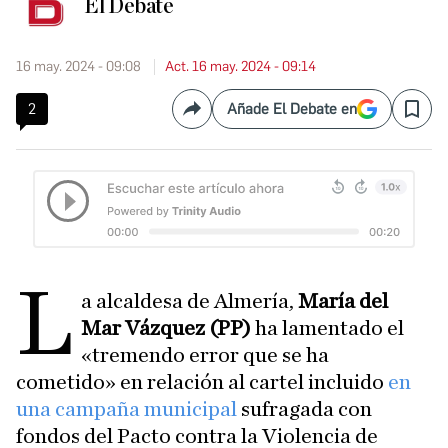
El Debate
16 may. 2024 - 09:08
Act. 16 may. 2024 - 09:14
2
Añade El Debate en
Compartir
Save
L
a alcaldesa de Almería,
María del
Mar Vázquez (PP)
ha lamentado el
«tremendo error que se ha
cometido» en relación al cartel incluido
en
una campaña municipal
sufragada con
fondos del Pacto contra la Violencia de