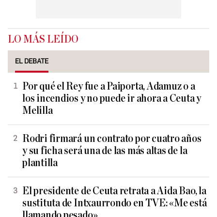
LO MÁS LEÍDO
EL DEBATE
Por qué el Rey fue a Paiporta, Adamuz o a
los incendios y no puede ir ahora a Ceuta y
Melilla
Rodri firmará un contrato por cuatro años
y su ficha será una de las más altas de la
plantilla
El presidente de Ceuta retrata a Aida Bao, la
sustituta de Intxaurrondo en TVE: «Me está
llamando pesado»