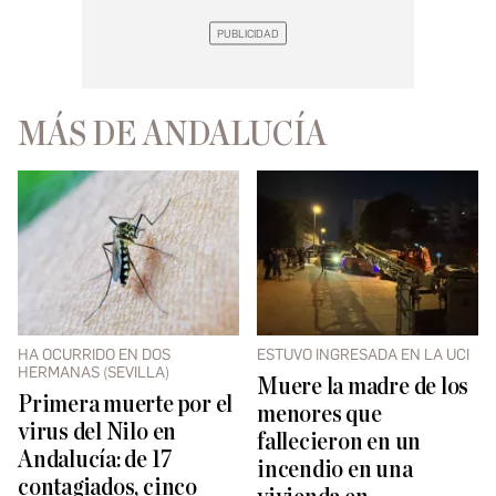
MÁS DE ANDALUCÍA
HA OCURRIDO EN DOS
ESTUVO INGRESADA EN LA UCI
HERMANAS (SEVILLA)
Muere la madre de los
Primera muerte por el
menores que
virus del Nilo en
fallecieron en un
Andalucía: de 17
incendio en una
contagiados, cinco