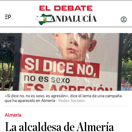
Menú
INICIA
SESIÓ
«Si dice no, no es sexo, es agresión», dice el lema de una campaña
que ha aparecido en Almería
Redes Sociales
Almería
La alcaldesa de Almería