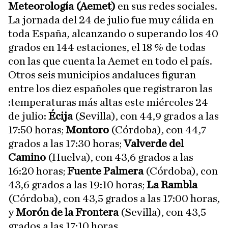
Meteorología (Aemet)
en sus redes sociales.
La jornada del 24 de julio fue muy cálida en
toda España, alcanzando o superando los 40
grados en 144 estaciones, el 18 % de todas
con las que cuenta la Aemet en todo el país.
Otros seis municipios andaluces figuran
entre los diez españoles que registraron las
:temperaturas más altas este miércoles 24
de julio:
Écija
(Sevilla), con 44,9 grados a las
17:50 horas;
Montoro
(Córdoba), con 44,7
grados a las 17:30 horas;
Valverde del
Camino
(Huelva), con 43,6 grados a las
16:20 horas;
Fuente Palmera
(Córdoba), con
43,6 grados a las 19:10 horas;
La Rambla
(Córdoba), con 43,5 grados a las 17:00 horas,
y
Morón de la Frontera
(Sevilla), con 43,5
grados a las 17:10 horas.