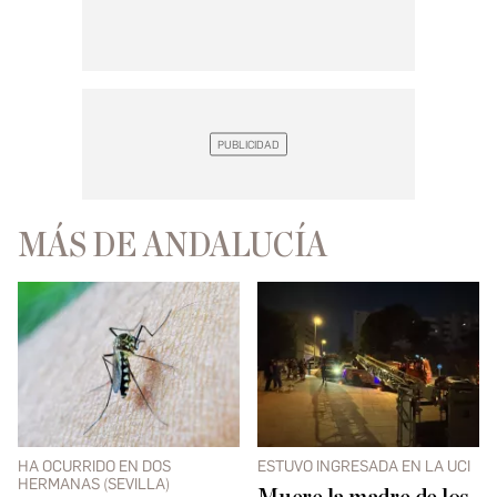
MÁS DE ANDALUCÍA
HA OCURRIDO EN DOS
ESTUVO INGRESADA EN LA UCI
HERMANAS (SEVILLA)