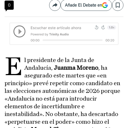
0
Añade El Debate en
Compartir
Save
E
l presidente de la Junta de
Andalucía,
Juanma Moreno
, ha
asegurado este martes que «en
principio» prevé repetir como candidato en
las elecciones autonómicas de 2026 porque
«Andalucía no está para introducir
elementos de incertidumbre e
inestabilidad». No obstante, ha descartado
«perpetuarse en el poder» como hizo el