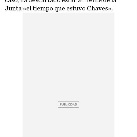
caso, ha descartado estar al frente de la
Junta «el tiempo que estuvo Chaves».