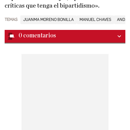
críticas que tenga el bipartidismo».
TEMAS
JUANMA MORENO BONILLA
MANUEL CHAVES
ANDAL
0
comentarios