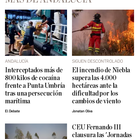
ANDALUCÍA
SIGUEN DESCONTROLADO
Interceptados más de
El incendio de Niebla
800 kilos de cocaína
supera las 4.000
frente a Punta Umbría
hectáreas ante la
tras una persecución
dificultad por los
marítima
cambios de viento
El Debate
Jonatan Oliva
CEU Fernando III
clausura las 'Jornadas