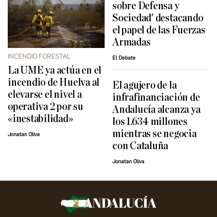
sobre Defensa y
Sociedad' destacando
el papel de las Fuerzas
Armadas
INCENDIO FORESTAL
El Debate
La UME ya actúa en el
incendio de Huelva al
El agujero de la
elevarse el nivel a
infrafinanciación de
operativa 2 por su
Andalucía alcanza ya
«inestabilidad»
los 1.634 millones
mientras se negocia
Jonatan Oliva
con Cataluña
Jonatan Oliva