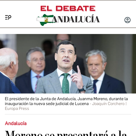
Menú
INICIA
SESIÓ
El presidente de la Junta de Andalucía, Juanma Moreno, durante la
inauguración la nueva sede judicial de Lucena
Joaquín Corchero |
Europa Press
Andalucía