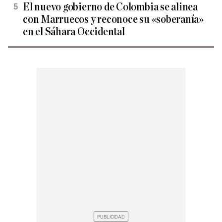
El nuevo gobierno de Colombia se alinea
con Marruecos y reconoce su «soberanía»
en el Sáhara Occidental