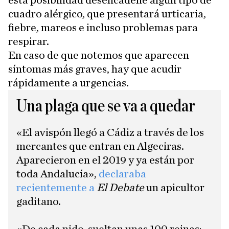
esta posibilidad desencadene algún tipo de
cuadro alérgico, que presentará urticaria,
fiebre, mareos e incluso problemas para
respirar.
En caso de que notemos que aparecen
síntomas más graves, hay que acudir
rápidamente a urgencias.
Una plaga que se va a quedar
«El avispón llegó a Cádiz a través de los
mercantes que entran en Algeciras.
Aparecieron en el 2019 y ya están por
toda Andalucía»,
declaraba
recientemente a
El Debate
un apicultor
gaditano.