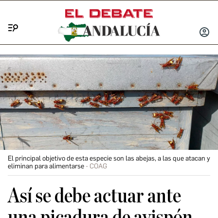
Menú
INICIA
SESIÓ
El principal objetivo de esta especie son las abejas, a las que atacan y
eliminan para alimentarse
COAG
Así se debe actuar ante
una picadura de avispón