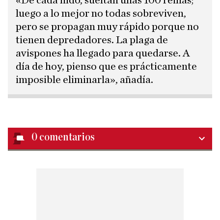
«De cada nido, sueltan unas 100 reinas;
luego a lo mejor no todas sobreviven,
pero se propagan muy rápido porque no
tienen depredadores. La plaga de
avispones ha llegado para quedarse. A
día de hoy, pienso que es prácticamente
imposible eliminarla», añadía.
0
comentarios