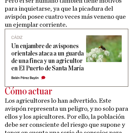
Pero el ser humano también tiene motivos
para inquietarse, ya que la picadura del
avispón posee cuatro veces más veneno que
un ejemplar corriente.
CÁDIZ
Un enjambre de avispones
orientales ataca a un guarda
de una finca y un agricultor
en El Puerto de Santa María
Belén Pérez Bayón
Cómo actuar
Los agricultores lo han advertido. Este
avispón representa un peligro, y no solo para
ellos y los apicultores. Por ello, la población
debe ser consciente del riesgo que supone y
tener en cuenta una serie de consejos para