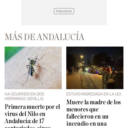
MÁS DE ANDALUCÍA
HA OCURRIDO EN DOS
ESTUVO INGRESADA EN LA UCI
HERMANAS (SEVILLA)
Muere la madre de los
Primera muerte por el
menores que
virus del Nilo en
fallecieron en un
Andalucía: de 17
incendio en una