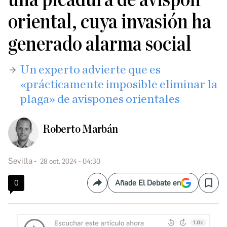
oriental, cuya invasión ha
generado alarma social
Un experto advierte que es
«prácticamente imposible eliminar la
plaga» de avispones orientales
Roberto Marbán
Sevilla
28 oct. 2024 - 04:30
0
Añade El Debate en
Compartir
Save