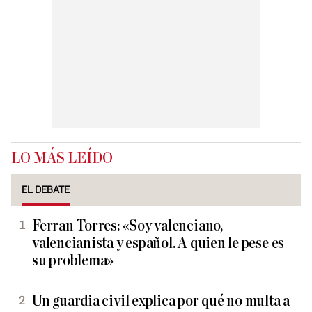
LO MÁS LEÍDO
EL DEBATE
Ferran Torres: «Soy valenciano,
valencianista y español. A quien le pese es
su problema»
Un guardia civil explica por qué no multa a