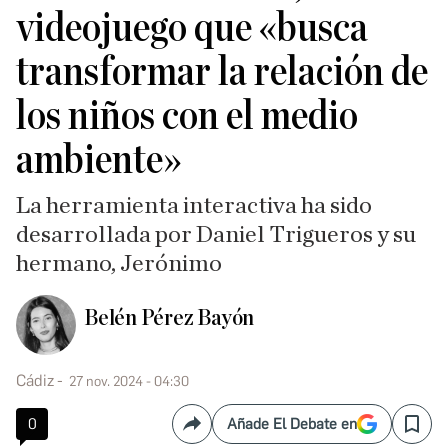
videojuego que «busca
transformar la relación de
los niños con el medio
ambiente»
La herramienta interactiva ha sido
desarrollada por Daniel Trigueros y su
hermano, Jerónimo
Belén Pérez Bayón
Cádiz
27 nov. 2024 - 04:30
0
Añade El Debate en
Compartir
Save