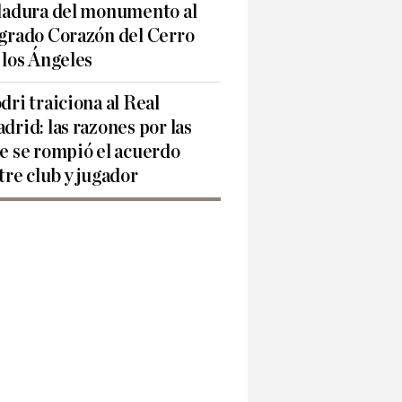
ladura del monumento al
grado Corazón del Cerro
 los Ángeles
dri traiciona al Real
drid: las razones por las
e se rompió el acuerdo
tre club y jugador