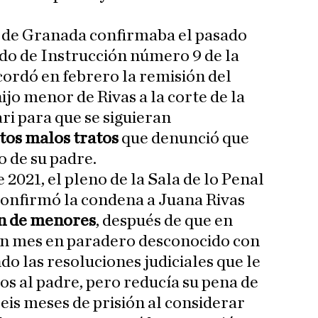
l de Granada confirmaba el pasado
do de Instrucción número 9 de la
cordó en febrero la remisión del
hijo menor de Rivas a la corte de la
ari para que se siguieran
tos malos tratos
que denunció que
o de su padre.
 2021, el pleno de la Sala de lo Penal
onfirmó la condena a Juana Rivas
ón de menores
, después de que en
un mes en paradero desconocido con
do las resoluciones judiciales que le
os al padre, pero reducía su pena de
seis meses de prisión al considerar