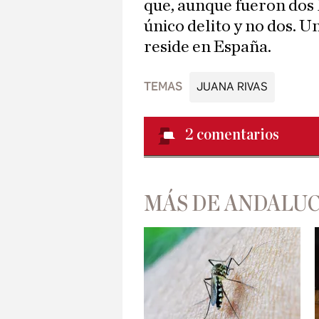
que, aunque fueron dos 
único delito y no dos. U
reside en España.
TEMAS
JUANA RIVAS
2
comentarios
MÁS DE ANDALUC