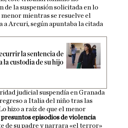
 de la suspensión solicitada en lo
el menor mientras se resuelve el
a a Arcuri, según apuntaba la citada
ecurrir la sentencia de
a la custodia de su hijo
oridad judicial suspendía en Granada
egreso a Italia del niño tras las
Lo hizo a raíz de que el menor
o
presuntos episodios de violencia
rte de su padre y narrara «el terror»