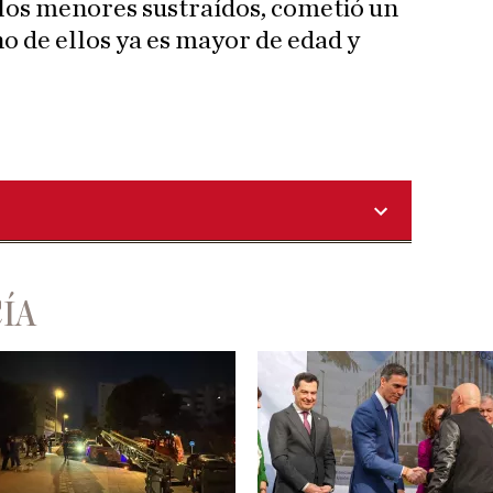
los menores sustraídos, cometió un
no de ellos ya es mayor de edad y
ÍA