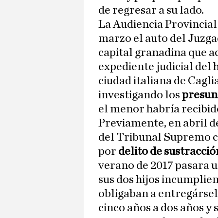
de regresar a su lado.
La Audiencia Provincia
marzo el auto del Juzga
capital granadina que a
expediente judicial del 
ciudad italiana de Cagli
investigando los
presun
el menor habría recibid
Previamente, en abril de
del Tribunal Supremo c
por
delito de sustracci
verano de 2017 pasara 
sus dos hijos incumplien
obligaban a entregársel
cinco años a dos años y 