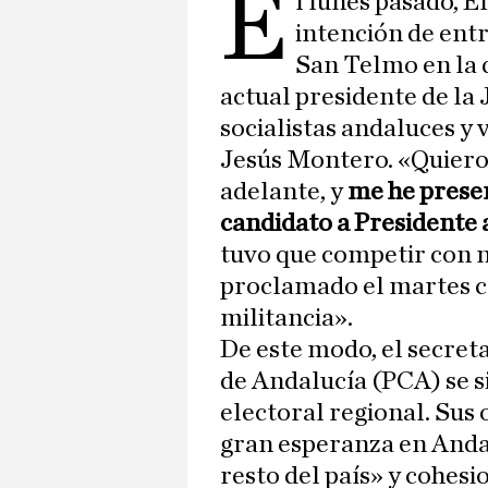
E
l lunes pasado, 
intención de entr
San Telmo en la 
actual presidente de la J
socialistas andaluces y
Jesús Montero. «Quiero
adelante, y
me he prese
candidato a Presidente 
tuvo que competir con n
proclamado el martes c
militancia».
De este modo, el secret
de Andalucía (PCA) se si
electoral regional. Sus
gran esperanza en Andal
resto del país» y cohesi