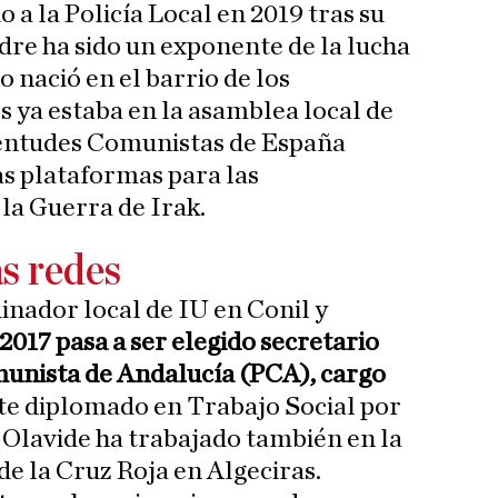
o a la Policía Local en 2019 tras su
dre ha sido un exponente de la lucha
o nació en el barrio de los
s ya estaba en la asamblea local de
ventudes Comunistas de España
s plataformas para las
la Guerra de Irak.
as redes
inador local de IU en Conil y
2017 pasa a ser elegido secretario
munista de Andalucía (PCA), cargo
ste diplomado en Trabajo Social por
 Olavide ha trabajado también en la
de la Cruz Roja en Algeciras.