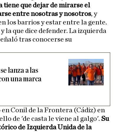
a tiene que dejar de mirarse el
arse entre nosotras y nosotros
, y
n los barrios y estar entre la gente.
y la que dice defender. La izquierda
 señaló tras conocerse su
se lanza a las
 con una marca
 en Conil de la Frontera (Cádiz) en
llo de 'de casta le viene al galgo'.
Su
tórico de Izquierda Unida de la