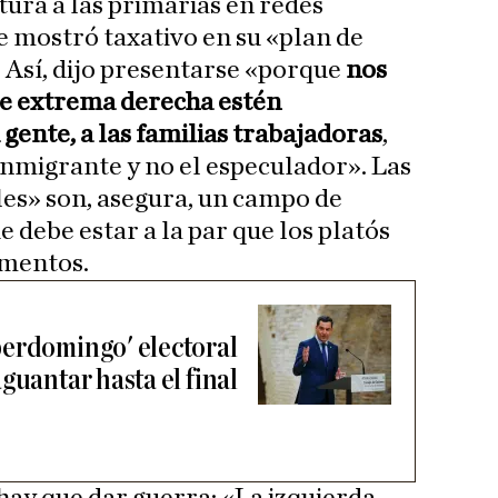
tura a las primarias en redes
e mostró taxativo en su «plan de
. Así, dijo presentarse «porque
nos
de extrema derecha estén
gente, a las familias trabajadoras
,
 inmigrante y no el especulador». Las
ales» son, asegura, un campo de
e debe estar a la par que los platós
amentos.
perdomingo' electoral
guantar hasta el final