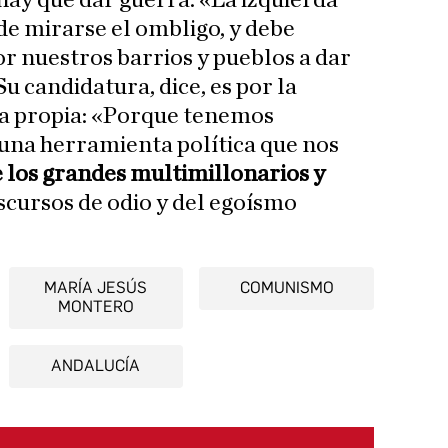
hay que dar guerra: «La izquierda
de mirarse el ombligo, y debe
r nuestros barrios y pueblos a dar
 Su candidatura, dice, es por la
sa propia: «Porque tenemos
una herramienta política que nos
 los grandes multimillonarios y
discursos de odio y del egoísmo
MARÍA JESÚS
COMUNISMO
MONTERO
ANDALUCÍA