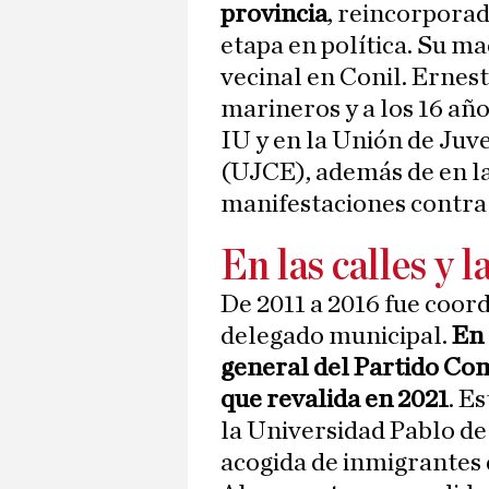
provincia
, reincorporad
etapa en política. Su ma
vecinal en Conil. Ernest
marineros y a los 16 año
IU y en la Unión de Ju
(UJCE), además de en la
manifestaciones contra 
En las calles y l
De 2011 a 2016 fue coord
delegado municipal.
En 
general del Partido Co
que revalida en 2021
. E
la Universidad Pablo de
acogida de inmigrantes 