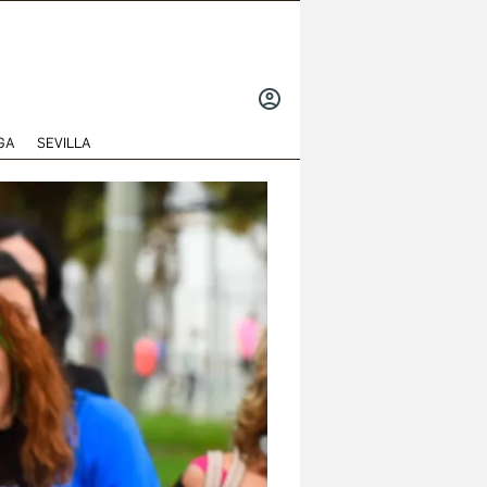
INICIAR
SESIÓN
GA
SEVILLA