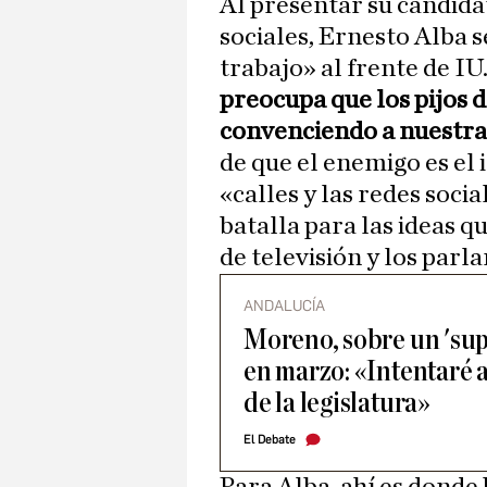
Al presentar su candida
sociales, Ernesto Alba s
trabajo» al frente de IU
preocupa que los pijos 
convenciendo a nuestra 
de que el enemigo es el
«calles y las redes soci
batalla para las ideas qu
de televisión y los parl
ANDALUCÍA
Moreno, sobre un 'su
en marzo: «Intentaré a
de la legislatura»
El Debate