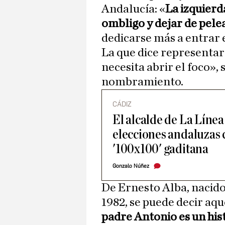
Andalucía: «
La izquierd
ombligo y dejar de pele
dedicarse más a entrar e
La que dice representar 
necesita abrir el foco»,
nombramiento.
CÁDIZ
El alcalde de La Línea 
elecciones andaluzas
'100x100' gaditana
Gonzalo Núñez
De Ernesto Alba, nacido
1982, se puede decir aque
padre Antonio es un his