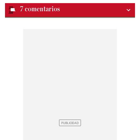
7
comentarios