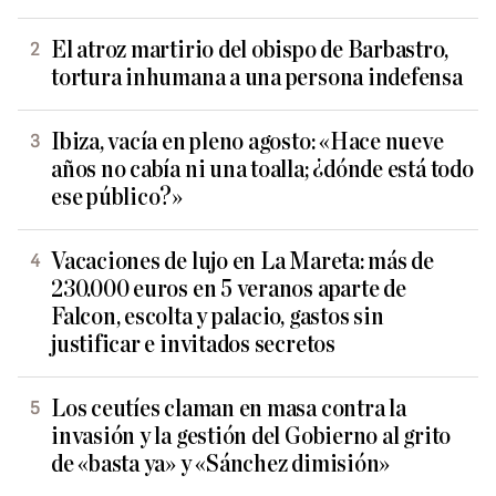
El atroz martirio del obispo de Barbastro,
tortura inhumana a una persona indefensa
Ibiza, vacía en pleno agosto: «Hace nueve
años no cabía ni una toalla; ¿dónde está todo
ese público?»
Vacaciones de lujo en La Mareta: más de
230.000 euros en 5 veranos aparte de
Falcon, escolta y palacio, gastos sin
justificar e invitados secretos
Los ceutíes claman en masa contra la
invasión y la gestión del Gobierno al grito
de «basta ya» y «Sánchez dimisión»