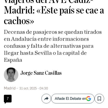
Madrid: «Este país se cae a
cachos»
Decenas de pasajeros se quedan tirados
en Andalucía entre informaciones
confusas y falta de alternativas para
llegar hasta Sevilla o la capital de
España
Jorge Sanz Casillas
Madrid
31 oct. 2025 - 04:30
7
Añade El Debate en
Compartir
Save