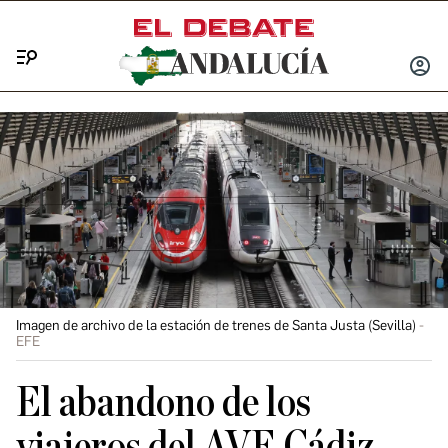
Menú
INICIA
SESIÓ
Imagen de archivo de la estación de trenes de Santa Justa (Sevilla)
EFE
El abandono de los
viajeros del AVE Cádiz-