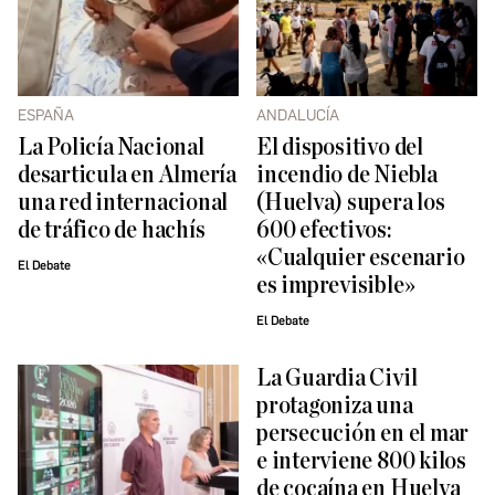
ESPAÑA
ANDALUCÍA
La Policía Nacional
El dispositivo del
desarticula en Almería
incendio de Niebla
una red internacional
(Huelva) supera los
de tráfico de hachís
600 efectivos:
«Cualquier escenario
El Debate
es imprevisible»
El Debate
La Guardia Civil
protagoniza una
persecución en el mar
e interviene 800 kilos
de cocaína en Huelva