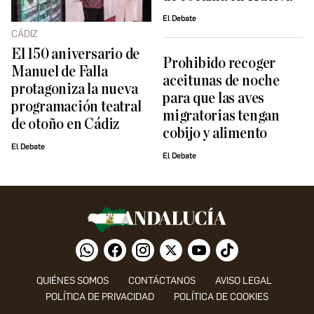
El Debate
CÁDIZ
El 150 aniversario de
Prohibido recoger
Manuel de Falla
aceitunas de noche
protagoniza la nueva
para que las aves
programación teatral
migratorias tengan
de otoño en Cádiz
cobijo y alimento
El Debate
El Debate
QUIÉNES SOMOS
CONTÁCTANOS
AVISO LEGAL
POLÍTICA DE PRIVACIDAD
POLÍTICA DE COOKIES