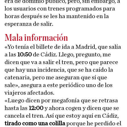
era de dominio público, pero, sin embargo, a
los usuarios con trenes programados para
horas después se les ha mantenido en la
esperanza de salir.
Mala información
«Yo tenía el billete de ida a Madrid, que salía
a las
10:50
de Cádiz. Llego, pregunto, me
dicen que va a salir el tren, pero que parece
que hay una incidencia, que se ha caído la
catenaria, pero me aseguran que sí que
sale», asegura a este periódico uno de los
viajeros afectados.
«Luego dicen por megafonía que se retrasa
hasta las
12:00
y ahora cogen y dicen que se
cancela el tren. Así que estoy aquí en Cádiz,
tirado como una colilla
porque he perdido el