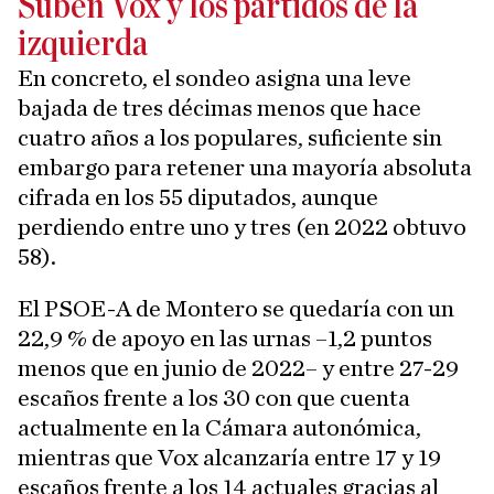
Suben Vox y los partidos de la
izquierda
En concreto, el sondeo asigna una leve
bajada de tres décimas menos que hace
cuatro años a los populares, suficiente sin
embargo para retener una mayoría absoluta
cifrada en los 55 diputados, aunque
perdiendo entre uno y tres (en 2022 obtuvo
58).
El PSOE-A de Montero se quedaría con un
22,9 % de apoyo en las urnas –1,2 puntos
menos que en junio de 2022– y entre 27-29
escaños frente a los 30 con que cuenta
actualmente en la Cámara autonómica,
mientras que Vox alcanzaría entre 17 y 19
escaños frente a los 14 actuales gracias al