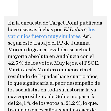
En la encuesta de Target Point publicada
hace escasas fechas por
El Debate
,
los
vaticinios fueron muy similares.
Así,
según este trabajo,el PP de Juanma
Moreno lograría revalidar su actual
mayoría absoluta en Andalucía con el
42,5 % de los votos. Muy lejos, el PSOE.
María Jesús Montero empeoraría el
resultado de Espadas hace cuatro años,
lo que significaría el peor desempeño de
los socialistas en toda su historia: la ya
exvicepresidenta de Gobierno pasaría
del 24,1 % de los votos al 21,2 %, lo que,
traducido en escaños, significa caer de