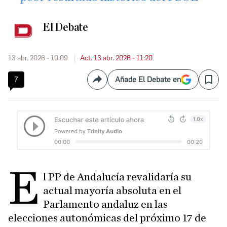
El Debate
13 abr. 2026 - 10:09
Act. 13 abr. 2026 - 11:20
7
Añade El Debate en
Compartir
Save
E
l PP de Andalucía revalidaría su
actual mayoría absoluta en el
Parlamento andaluz en las
elecciones autonómicas del próximo 17 de