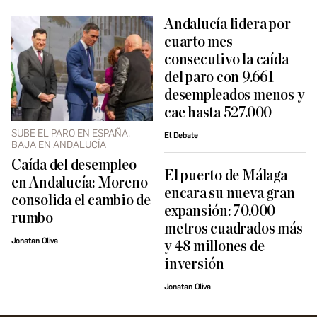
Andalucía lidera por
cuarto mes
consecutivo la caída
del paro con 9.661
desempleados menos y
cae hasta 527.000
SUBE EL PARO EN ESPAÑA,
El Debate
BAJA EN ANDALUCÍA
Caída del desempleo
El puerto de Málaga
en Andalucía: Moreno
encara su nueva gran
consolida el cambio de
expansión: 70.000
rumbo
metros cuadrados más
Jonatan Oliva
y 48 millones de
inversión
Jonatan Oliva