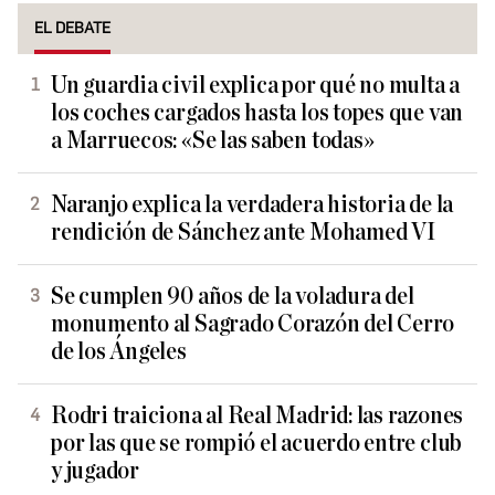
EL DEBATE
Un guardia civil explica por qué no multa a
los coches cargados hasta los topes que van
a Marruecos: «Se las saben todas»
Naranjo explica la verdadera historia de la
rendición de Sánchez ante Mohamed VI
Se cumplen 90 años de la voladura del
monumento al Sagrado Corazón del Cerro
de los Ángeles
Rodri traiciona al Real Madrid: las razones
por las que se rompió el acuerdo entre club
y jugador