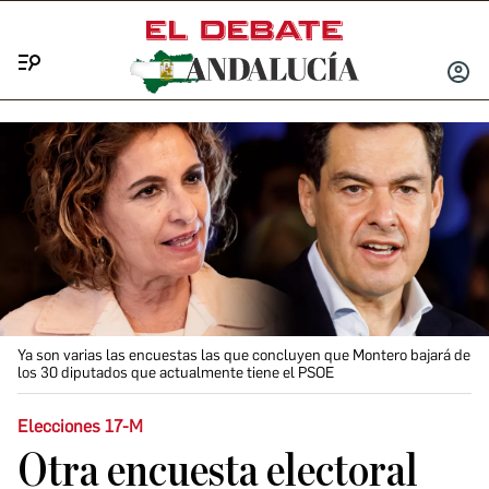
Menú
INICIA
SESIÓ
Ya son varias las encuestas las que concluyen que Montero bajará de
los 30 diputados que actualmente tiene el PSOE
Elecciones 17-M
Otra encuesta electoral