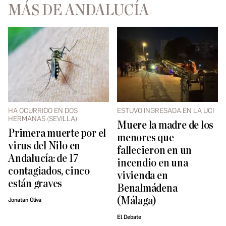
MÁS DE ANDALUCÍA
HA OCURRIDO EN DOS
ESTUVO INGRESADA EN LA UCI
HERMANAS (SEVILLA)
Muere la madre de los
Primera muerte por el
menores que
virus del Nilo en
fallecieron en un
Andalucía: de 17
incendio en una
contagiados, cinco
vivienda en
están graves
Benalmádena
(Málaga)
Jonatan Oliva
El Debate