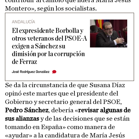
contribuir al cambio que lidera María Jesús
Montero», según los socialistas.
ANDALUCÍA
El expresidente Borbolla y
otros veteranos del PSOE-A
exigen a Sánchez su
dimisión por la corrupción
de Ferraz
José Rodríguez González
Se da la circunstancia de que Susana Díaz
opinó este martes que el presidente del
Gobierno y secretario general del PSOE,
Pedro Sánchez
, debería «
revisar algunas de
sus alianzas
y de las decisiones que se están
tomando en España» como manera de
«ayudar» a la candidatura de María Jesús