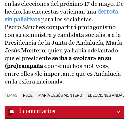
en las elecciones del próximo 17 de mayo. De
hecho, las encuestas vaticinan una
derrota
sin paliativos
para los socialistas.
Pedro Sánchez compartirá protagonismo
con su exministra y candidata socialista a la
Presidencia de la Junta de Andalucía, María
Jesús Montero, quien ya había adelantado
que el presidente
se iba a «volcar» en su
(pre)campaña
«por «muchos motivos»,
entre ellos «lo importante que es Andalucía
en la esfera nacional».
TEMAS
PSOE
MARÍA JESÚS MONTERO
ELECCIONES ANDALUC
5
comentarios