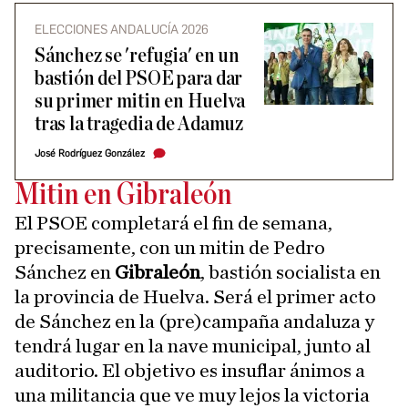
ELECCIONES ANDALUCÍA 2026
Sánchez se 'refugia' en un
bastión del PSOE para dar
su primer mitin en Huelva
tras la tragedia de Adamuz
José Rodríguez González
Mitin en Gibraleón
El PSOE completará el fin de semana,
precisamente, con un mitin de Pedro
Sánchez en
Gibraleón
, bastión socialista en
la provincia de Huelva. Será el primer acto
de Sánchez en la (pre)campaña andaluza y
tendrá lugar en la nave municipal, junto al
auditorio. El objetivo es insuflar ánimos a
una militancia que ve muy lejos la victoria