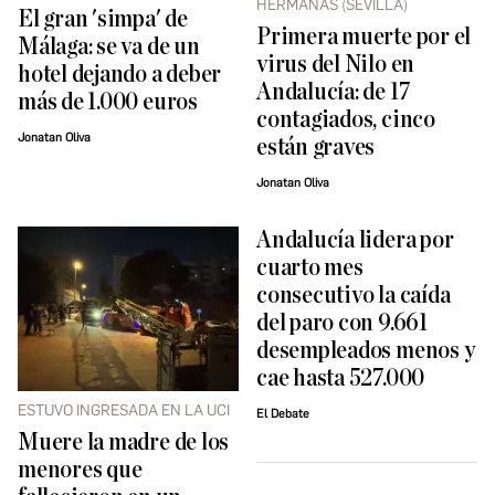
HERMANAS (SEVILLA)
El gran 'simpa' de
Primera muerte por el
Málaga: se va de un
virus del Nilo en
hotel dejando a deber
Andalucía: de 17
más de 1.000 euros
contagiados, cinco
Jonatan Oliva
están graves
Jonatan Oliva
Andalucía lidera por
cuarto mes
consecutivo la caída
del paro con 9.661
desempleados menos y
cae hasta 527.000
ESTUVO INGRESADA EN LA UCI
El Debate
Muere la madre de los
menores que