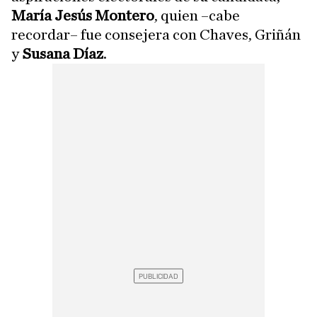
María Jesús Montero
, quien –cabe
recordar– fue consejera con Chaves, Griñán
y
Susana Díaz
.