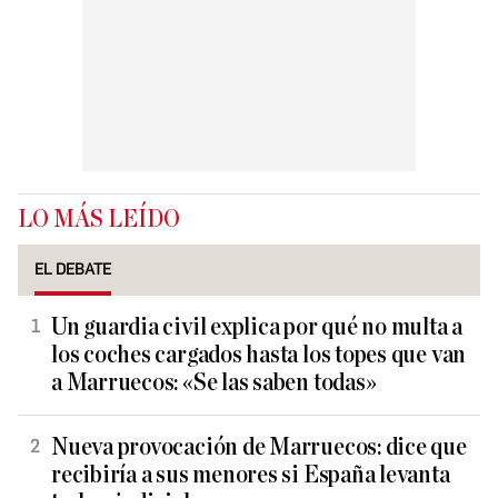
LO MÁS LEÍDO
EL DEBATE
Un guardia civil explica por qué no multa a
los coches cargados hasta los topes que van
a Marruecos: «Se las saben todas»
Nueva provocación de Marruecos: dice que
recibiría a sus menores si España levanta