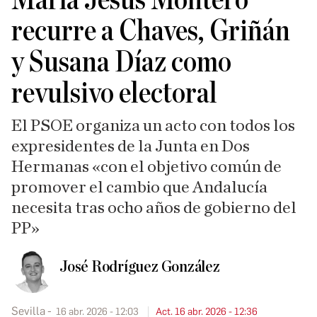
María Jesús Montero
recurre a Chaves, Griñán
y Susana Díaz como
revulsivo electoral
El PSOE organiza un acto con todos los
expresidentes de la Junta en Dos
Hermanas «con el objetivo común de
promover el cambio que Andalucía
necesita tras ocho años de gobierno del
PP»
José Rodríguez González
Sevilla
16 abr. 2026 - 12:03
Act. 16 abr. 2026 - 12:36