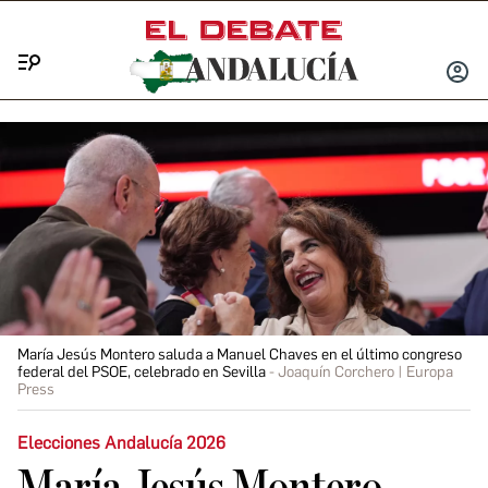
Menú
INICIA
SESIÓ
María Jesús Montero saluda a Manuel Chaves en el último congreso
federal del PSOE, celebrado en Sevilla
Joaquín Corchero | Europa
Press
Elecciones Andalucía 2026