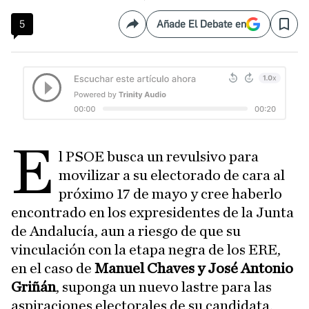
5
Añade El Debate en
Compartir
Save
E
l PSOE busca un revulsivo para
movilizar a su electorado de cara al
próximo 17 de mayo y cree haberlo
encontrado en los expresidentes de la Junta
de Andalucía, aun a riesgo de que su
vinculación con la etapa negra de los ERE,
en el caso de
Manuel Chaves y José Antonio
Griñán
, suponga un nuevo lastre para las
aspiraciones electorales de su candidata,