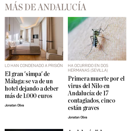
MÁS DE ANDALUCÍA
LO HAN CONDENADO A PRISIÓN
HA OCURRIDO EN DOS
HERMANAS (SEVILLA)
El gran 'simpa' de
Primera muerte por el
Málaga: se va de un
virus del Nilo en
hotel dejando a deber
Andalucía: de 17
más de 1.000 euros
contagiados, cinco
Jonatan Oliva
están graves
Jonatan Oliva