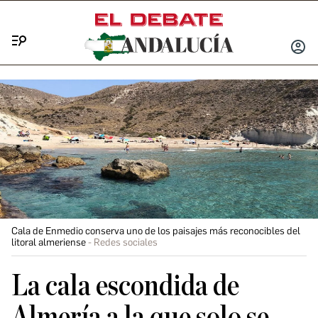
Menú
INICIA
SESIÓ
Cala de Enmedio conserva uno de los paisajes más reconocibles del
litoral almeriense
Redes sociales
La cala escondida de
Almería a la que solo se